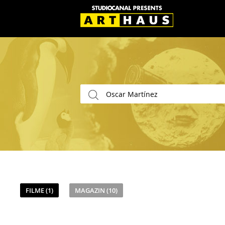
FILME (1)
MAGAZIN (10)