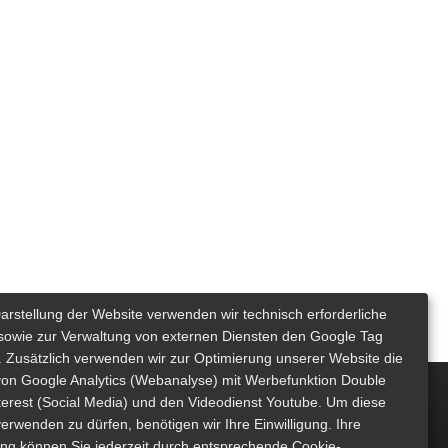
Darstellung der Website verwenden wir technisch erforderliche
sowie zur Verwaltung von externen Diensten den Google Tag
 Zusätzlich verwenden wir zur Optimierung unserer Website die
von Google Analytics (Webanalyse) mit Werbefunktion Double
nterest (Social Media) und den Videodienst Youtube. Um diese
erwenden zu dürfen, benötigen wir Ihre Einwilligung. Ihre
gung können Sie jederzeit durch entsprechende Cookie-