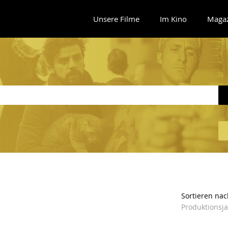
Unsere Filme
Im Kino
Maga
Sortieren nac
Produktionsj