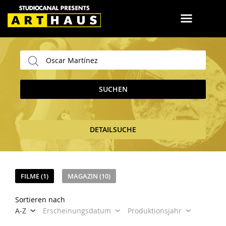
SUCHEN
DETAILSUCHE
FILME (1)
MAGAZIN (10)
Sortieren nach
A-Z
Erscheinungsdatum
Produktionsjahr