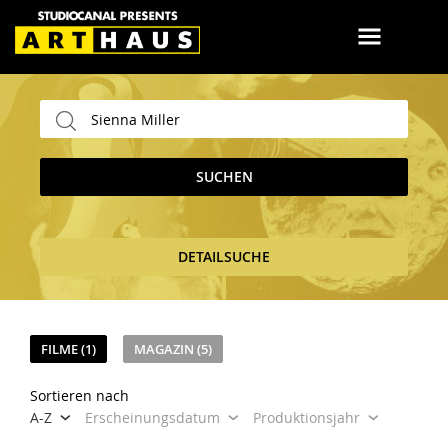
SUCHEN
DETAILSUCHE
FILME (1)
MAGAZIN (5)
Sortieren nach
A-Z
Erscheinungsdatum
Produktionsjahr