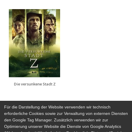
Die versunkene Stadt Z
Für die Darstellung der Website verwenden wir technisch
erforderliche Cookies sowie zur Verwaltung von externen Diensten
den Google Tag Manager. Zusätzlich verwenden wir zur
Arthaus Stores
Optimierung unserer Website die Dienste von Google Analytics