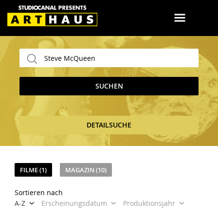
SUCHEN
DETAILSUCHE
FILME (1)
MAGAZIN (10)
Sortieren nach
A-Z
Erscheinungsdatum
Produktionsjahr