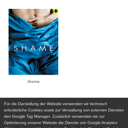
Shame
Für die Darstellung der Website verwenden wir technisch
erforderliche Cookies sowie zur Verwaltung von externen Diensten
den Google Tag Manager. Zusätzlich verwenden wir zur
Arthaus Stores
Optimierung unserer Website die Dienste von Google Analytics