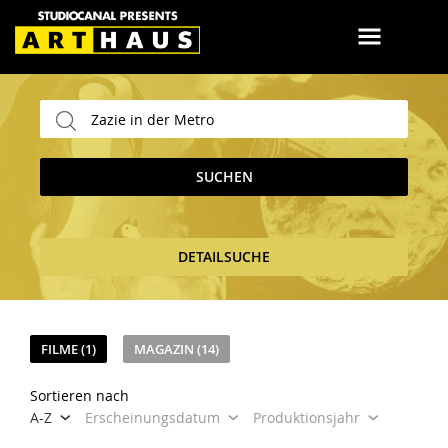
SUCHEN
DETAILSUCHE
FILME (1)
MAGAZIN (14)
Sortieren nach
A-Z
Erscheinungsdatum
Produktionsjahr