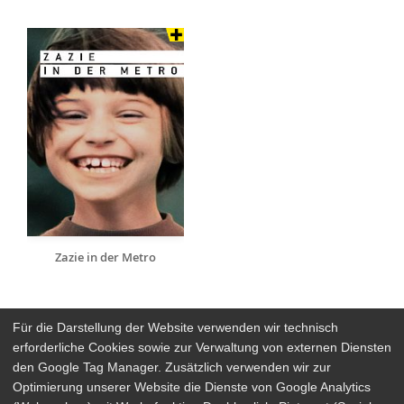
Zazie in der Metro
Für die Darstellung der Website verwenden wir technisch
erforderliche Cookies sowie zur Verwaltung von externen Diensten
den Google Tag Manager. Zusätzlich verwenden wir zur
Arthaus Stores
Optimierung unserer Website die Dienste von Google Analytics