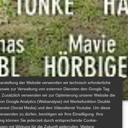
Darstellung der Website verwenden wir technisch erforderliche
sowie zur Verwaltung von externen Diensten den Google Tag
 Zusätzlich verwenden wir zur Optimierung unserer Website die
von Google Analytics (Webanalyse) mit Werbefunktion Double
nterest (Social Media) und den Videodienst Youtube. Um diese
erwenden zu dürfen, benötigen wir Ihre Einwilligung. Ihre
gung können Sie jederzeit durch entsprechende Cookie-
ngen mit Wirkung für die Zukunft widerrufen. Weitere