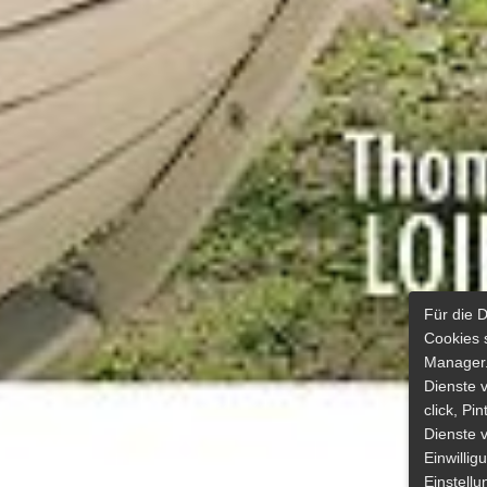
Für die 
Cookies 
Manager.
Dienste 
click, Pi
Dienste v
Einwilli
Einstellu