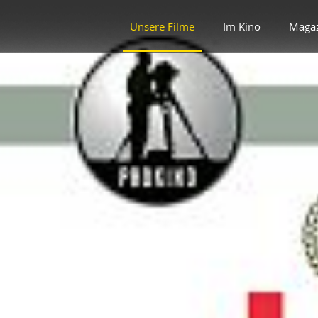
Unsere Filme
Im Kino
Maga