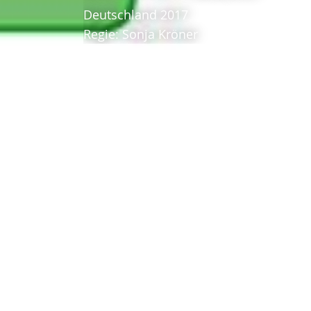
Deutschland 2017
Regie: Sonja Kröner