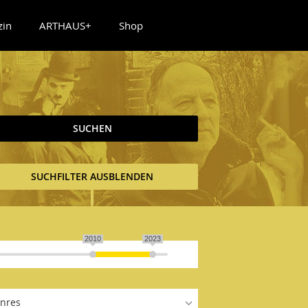
zin
ARTHAUS+
Shop
SUCHEN
SUCHFILTER AUSBLENDEN
2010
2023
nres