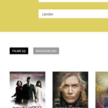
Länder
FILME (4)
MAGAZIN (32)