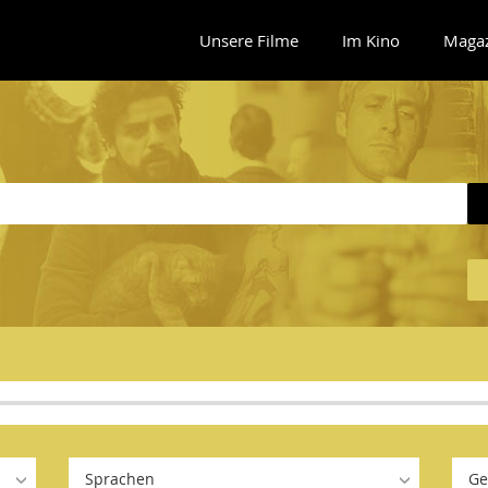
Unsere Filme
Im Kino
Maga
Sprachen
Ge