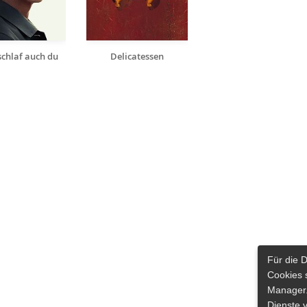
chlaf auch du
Delicatessen
Für die 
Cookies 
Manager.
Dienste 