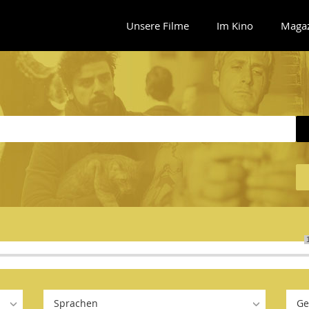
Unsere Filme
Im Kino
Maga
Sprachen
Ge