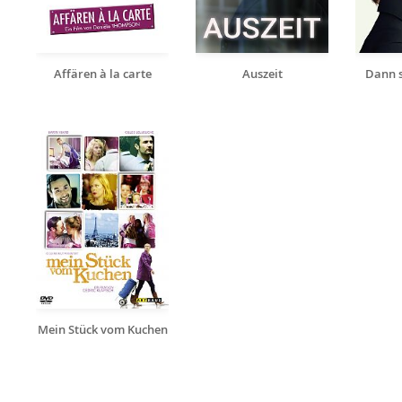
Affären à la carte
Auszeit
Dann s
Mein Stück vom Kuchen