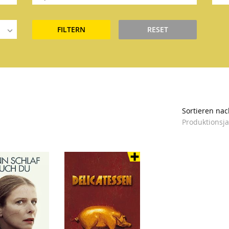
FILTERN
RESET
Sortieren nac
Produktionsj