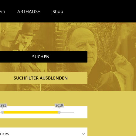
zin
ARTHAUS+
Shop
SUCHEN
SUCHFILTER AUSBLENDEN
1991
2019
nres