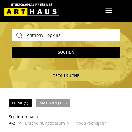
SUCHEN
DETAILSUCHE
FILME (5)
MAGAZIN (125)
Sortieren nach
A-Z
Erscheinungsdatum
Produktionsjahr