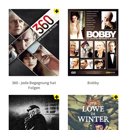
360 - Jede Begegnung hat
Bobby
Folgen