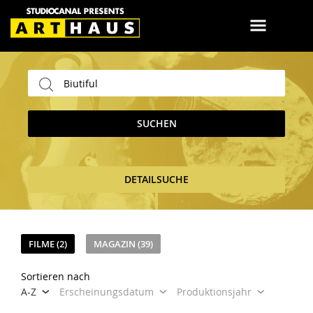
SUCHEN
DETAILSUCHE
FILME (2)
MAGAZIN (39)
Sortieren nach
A-Z
Erscheinungsdatum
Produktionsjahr