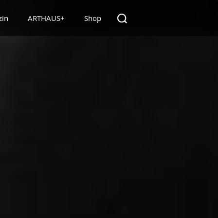
zin
ARTHAUS+
Shop