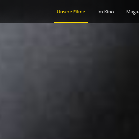
Unsere Filme
Im Kino
Maga