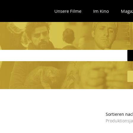
Unsere Filme
Im Kino
Maga
Sortieren nac
Produktionsj