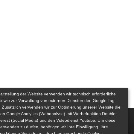
Darstellung der Website verwenden wir technisch erforderliche
sowie zur Verwaltung von externen Diensten den Google Tag
 Zusätzlich verwenden wir zur Optimierung unserer Website die
von Google Analytics (Webanalyse) mit Werbefunktion Double
nterest (Social Media) und den Videodienst Youtube. Um diese
erwenden zu dürfen, benötigen wir Ihre Einwilligung. Ihre
gung können Sie jederzeit durch entsprechende Cookie-