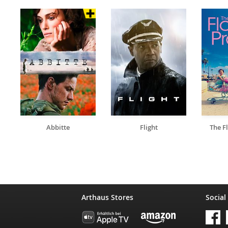
Abbitte
Flight
The F
Arthaus Stores
Social