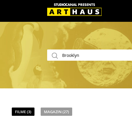
FILME (3)
MAGAZIN (27)