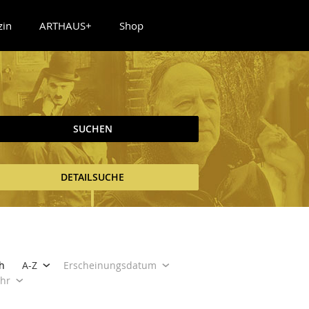
zin
ARTHAUS+
Shop
SUCHEN
DETAILSUCHE
h
A-Z
Erscheinungsdatum
ahr