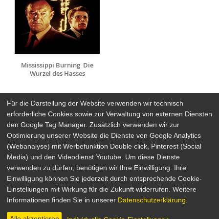
Mississippi Burning  Die
Wurzel des Hasses
Für die Darstellung der Website verwenden wir technisch
erforderliche Cookies sowie zur Verwaltung von externen Diensten
den Google Tag Manager. Zusätzlich verwenden wir zur
Arthaus Stores
Optimierung unserer Website die Dienste von Google Analytics
(Webanalyse) mit Werbefunktion Double click, Pinterest (Social
Social Media
Media) und den Videodienst Youtube. Um diese Dienste
verwenden zu dürfen, benötigen wir Ihre Einwilligung. Ihre
Detailsuche
Impressum
Einwilligung können Sie jederzeit durch entsprechende Cookie-
Newsletter
Datenschutz
Einstellungen mit Wirkung für die Zukunft widerrufen. Weitere
Über Arthaus
AGB
Informationen finden Sie in unserer
Datenschutzerklärung
.
Presse
Alle akzeptieren