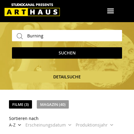
SUCHEN
DETAILSUCHE
FILME (3)
MAGAZIN (40)
Sortieren nach
A-Z
Erscheinungsdatum
Produktionsjahr