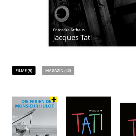
Entdecke Arthaus
Jacques Tati
FILME (9)
MAGAZIN (42)