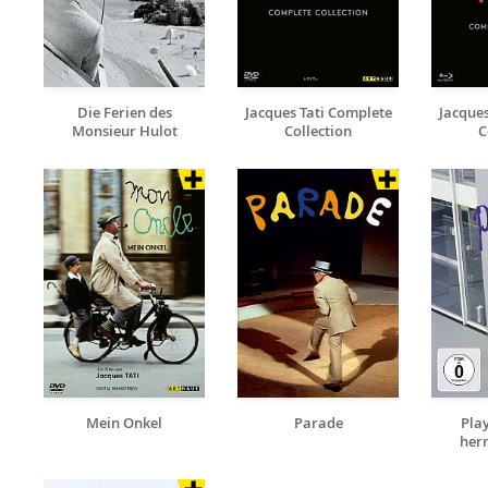
Die Ferien des
Jacques Tati Complete
Jacques
Monsieur Hulot
Collection
C
Mein Onkel
Parade
Play
herr