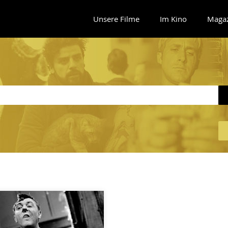
Unsere Filme
Im Kino
Maga