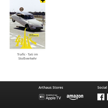
Trafic - Tati im
Stoßverkehr
Arthaus Stores
Social