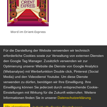
Mord im Orient-Express
Für die Darstellung der Website verwenden wir technisch
erforderliche Cookies sowie zur Verwaltung von externen Diensten
den Google Tag Manager. Zusätzlich verwenden wir zur
Arthaus Stores
Optimierung unserer Website die Dienste von Google Analytics
(Webanalyse) mit Werbefunktion Double click, Pinterest (Social
Social Media
Media) und den Videodienst Youtube. Um diese Dienste
verwenden zu dürfen, benötigen wir Ihre Einwilligung. Ihre
Detailsuche
Impressum
Einwilligung können Sie jederzeit durch entsprechende Cookie-
Newsletter
Datenschutz
Einstellungen mit Wirkung für die Zukunft widerrufen. Weitere
Über Arthaus
AGB
Informationen finden Sie in unserer
Datenschutzerklärung
.
Presse
Alle akzeptieren