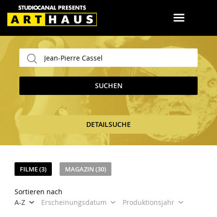
SUCHEN
DETAILSUCHE
FILME (3)
MAGAZIN (30)
Sortieren nach
A-Z
Erscheinungsdatum
Produktionsjahr