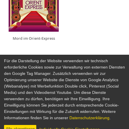
Mord im Orient-Express
Für die Darstellung der Website verwenden wir technisch
erforderliche Cookies sowie zur Verwaltung von externen Diensten
den Google Tag Manager. Zusätzlich verwenden wir zur
Arthaus Stores
Optimierung unserer Website die Dienste von Google Analytics
(Webanalyse) mit Werbefunktion Double click, Pinterest (Social
Social Media
Media) und den Videodienst Youtube. Um diese Dienste
verwenden zu dürfen, benötigen wir Ihre Einwilligung. Ihre
Detailsuche
Impressum
Einwilligung können Sie jederzeit durch entsprechende Cookie-
Newsletter
Datenschutz
Einstellungen mit Wirkung für die Zukunft widerrufen. Weitere
Über Arthaus
AGB
Informationen finden Sie in unserer
Datenschutzerklärung
.
Presse
Alle akzeptieren