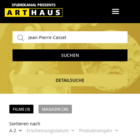
SUCHEN
DETAILSUCHE
FILME (3)
MAGAZIN (30)
Sortieren nach
A-Z
Erscheinungsdatum
Produktionsjahr