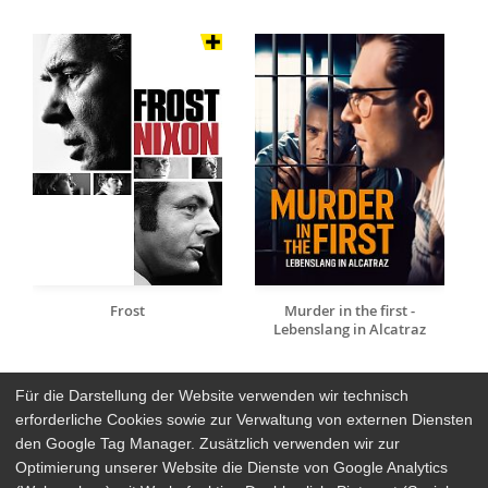
Frost
Murder in the first -
Lebenslang in Alcatraz
Für die Darstellung der Website verwenden wir technisch
erforderliche Cookies sowie zur Verwaltung von externen Diensten
den Google Tag Manager. Zusätzlich verwenden wir zur
Arthaus Stores
Optimierung unserer Website die Dienste von Google Analytics