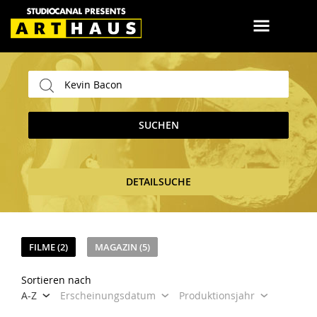
SUCHEN
DETAILSUCHE
FILME (2)
MAGAZIN (5)
Sortieren nach
A-Z
Erscheinungsdatum
Produktionsjahr