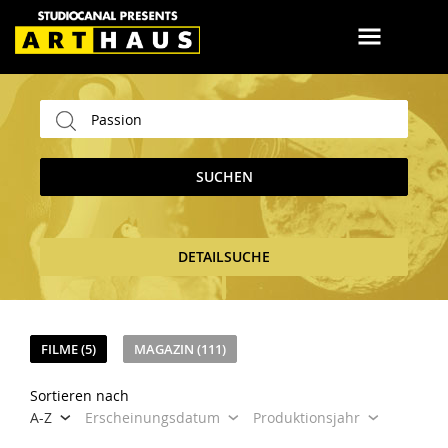
SUCHEN
DETAILSUCHE
FILME (5)
MAGAZIN (111)
Sortieren nach
A-Z
Erscheinungsdatum
Produktionsjahr