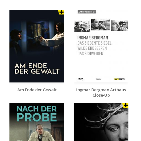
Am Ende der Gewalt
Ingmar Bergman Arthaus
Close-Up