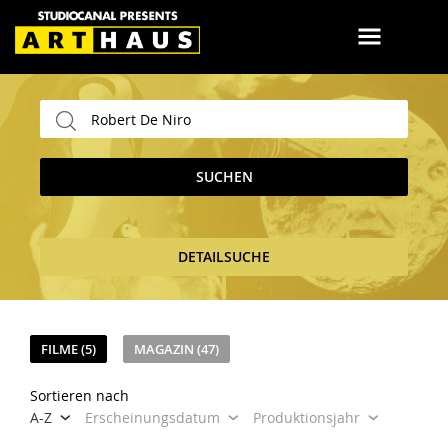
SUCHEN
DETAILSUCHE
FILME (5)
MAGAZIN (47)
Sortieren nach
A-Z
Erscheinungsdatum
Produktionsjahr