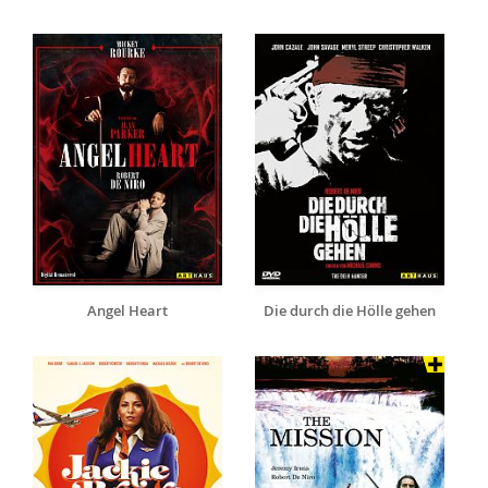
Angel Heart
Die durch die Hölle gehen