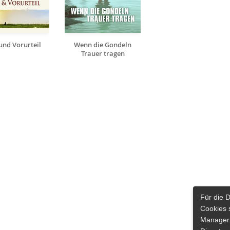
 und Vorurteil
Wenn die Gondeln
Trauer tragen
Für die 
Cookies 
Manager.