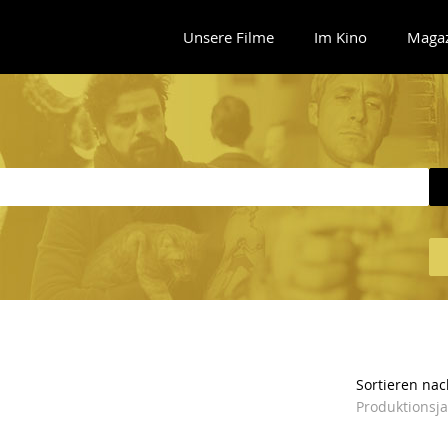
Unsere Filme
Im Kino
Maga
Sortieren nac
Produktionsj