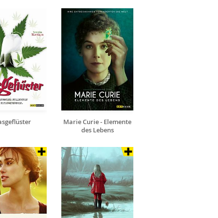
sgeflüster
Marie Curie - Elemente
des Lebens