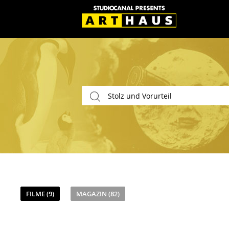
FILME (9)
MAGAZIN (82)