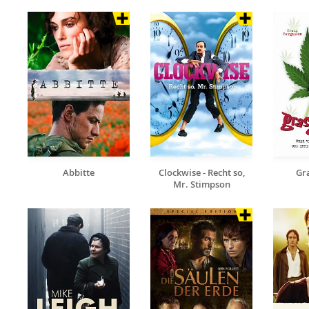
Abbitte
Clockwise - Recht so,
Gra
Mr. Stimpson