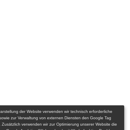
Darstellung der Website verwenden wir technisch erforderliche
sowie zur Verwaltung von externen Diensten den Google Tag
 Zusätzlich verwenden wir zur Optimierung unserer Website die