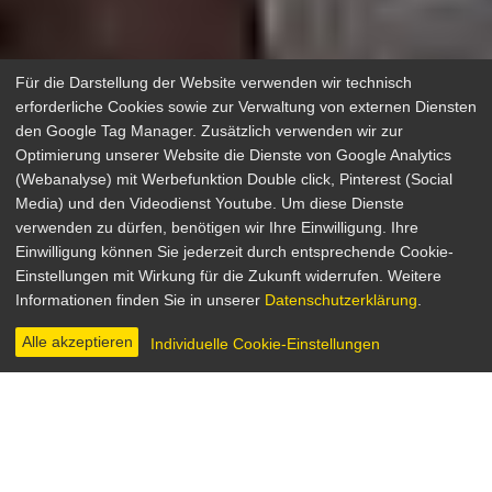
Für die Darstellung der Website verwenden wir technisch
erforderliche Cookies sowie zur Verwaltung von externen Diensten
den Google Tag Manager. Zusätzlich verwenden wir zur
Optimierung unserer Website die Dienste von Google Analytics
(Webanalyse) mit Werbefunktion Double click, Pinterest (Social
Marie Curie - Elemente des
Media) und den Videodienst Youtube. Um diese Dienste
verwenden zu dürfen, benötigen wir Ihre Einwilligung. Ihre
Lebens
Einwilligung können Sie jederzeit durch entsprechende Cookie-
Einstellungen mit Wirkung für die Zukunft widerrufen. Weitere
Biografie, Drama, Romance
Informationen finden Sie in unserer
Datenschutzerklärung
.
Großbritannien / Frankreich 2019
Regie: Marjane Satrapi
Alle akzeptieren
Individuelle Cookie-Einstellungen
INHALT & INFOS
DVD & BLU-RAY
DIGITAL
BILDER