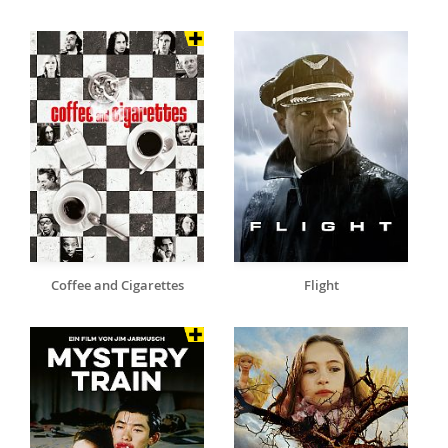
Coffee and Cigarettes
Flight