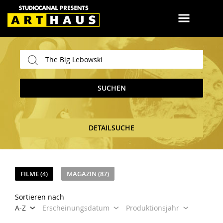
SUCHEN
DETAILSUCHE
FILME (4)
MAGAZIN (87)
Sortieren nach
A-Z
Erscheinungsdatum
Produktionsjahr