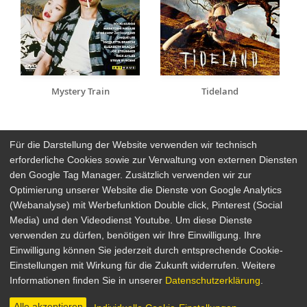
Mystery Train
Tideland
Für die Darstellung der Website verwenden wir technisch
erforderliche Cookies sowie zur Verwaltung von externen Diensten
den Google Tag Manager. Zusätzlich verwenden wir zur
Arthaus Stores
Optimierung unserer Website die Dienste von Google Analytics
(Webanalyse) mit Werbefunktion Double click, Pinterest (Social
Social Media
Media) und den Videodienst Youtube. Um diese Dienste
verwenden zu dürfen, benötigen wir Ihre Einwilligung. Ihre
Detailsuche
Impressum
Einwilligung können Sie jederzeit durch entsprechende Cookie-
Newsletter
Datenschutz
Einstellungen mit Wirkung für die Zukunft widerrufen. Weitere
Über Arthaus
AGB
Informationen finden Sie in unserer
Datenschutzerklärung
.
Presse
Alle akzeptieren