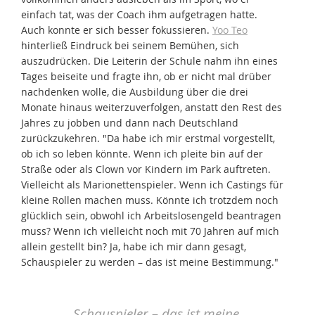
einfach tat, was der Coach ihm aufgetragen hatte.
Auch konnte er sich besser fokussieren.
Yoo Teo
hinterließ Eindruck bei seinem Bemühen, sich
auszudrücken. Die Leiterin der Schule nahm ihn eines
Tages beiseite und fragte ihn, ob er nicht mal drüber
nachdenken wolle, die Ausbildung über die drei
Monate hinaus weiterzuverfolgen, anstatt den Rest des
Jahres zu jobben und dann nach Deutschland
zurückzukehren. "Da habe ich mir erstmal vorgestellt,
ob ich so leben könnte. Wenn ich pleite bin auf der
Straße oder als Clown vor Kindern im Park auftreten.
Vielleicht als Marionettenspieler. Wenn ich Castings für
kleine Rollen machen muss. Könnte ich trotzdem noch
glücklich sein, obwohl ich Arbeitslosengeld beantragen
muss? Wenn ich vielleicht noch mit 70 Jahren auf mich
allein gestellt bin? Ja, habe ich mir dann gesagt,
Schauspieler zu werden – das ist meine Bestimmung."
Schauspieler – das ist meine