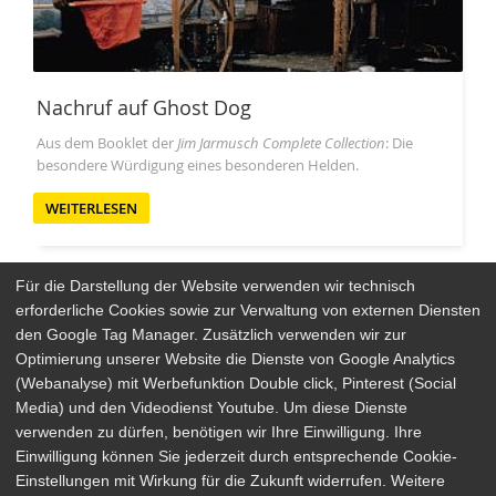
Nachruf auf Ghost Dog
Aus dem Booklet der
Jim Jarmusch Complete Collection
: Die
besondere Würdigung eines besonderen Helden.
WEITERLESEN
Für die Darstellung der Website verwenden wir technisch
erforderliche Cookies sowie zur Verwaltung von externen Diensten
den Google Tag Manager. Zusätzlich verwenden wir zur
Arthaus Stores
Optimierung unserer Website die Dienste von Google Analytics
(Webanalyse) mit Werbefunktion Double click, Pinterest (Social
Social Media
Media) und den Videodienst Youtube. Um diese Dienste
verwenden zu dürfen, benötigen wir Ihre Einwilligung. Ihre
Detailsuche
Impressum
Einwilligung können Sie jederzeit durch entsprechende Cookie-
Newsletter
Datenschutz
Einstellungen mit Wirkung für die Zukunft widerrufen. Weitere