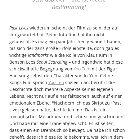
Bestimmung!
Past Lives
wiederum scheint der Film zu sein, der auf
ihn gewartet hat. Seine Intuition hat ihn nicht
getäuscht. Es mag ein paar Jährchen gedauert haben,
bis sich der ganz große Erfolg einstellte, doch gab es
wichtige
landmarks
wie die Rolle von Klaus Kim in
Benson Lees
Seoul Searching
– und irgendwie hat diese
schicksalhafte Begegnung von
Yoo Teo
mit der Figur
Hae-sung selbst den Charakter von In-Yun. Celine
Songs Film sprach
Yoo Teo
sogleich an, berührt die
Geschichte doch mehrere Aspekte seines eigenen
Lebens. Nicht nur auf einer faktischen, auch auf einer
emotionalen Ebene. "Nachdem ich das Skript zu ›Past
Lives‹ gelesen hatte, dachte ich mir: Das ist ein
romantisches Melodrama und sehr schön geschrieben!
Und habe mir eine Träne abgewischt. Es ist selten,
dass einen ein Drehbuch so bewegt. Da habe ich schon
gehofft, dass ich diese Rolle bekomme, weil ich in dem