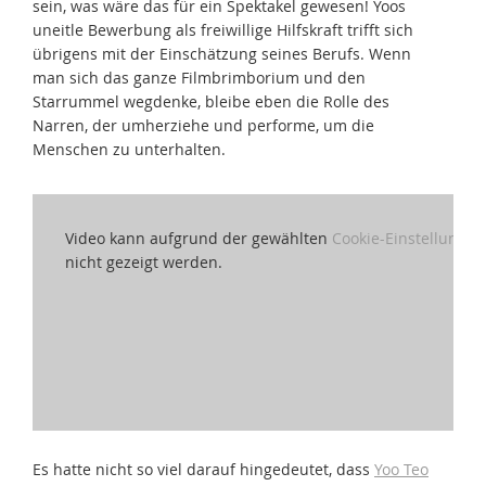
sein, was wäre das für ein Spektakel gewesen! Yoos
uneitle Bewerbung als freiwillige Hilfskraft trifft sich
übrigens mit der Einschätzung seines Berufs. Wenn
man sich das ganze Filmbrimborium und den
Starrummel wegdenke, bleibe eben die Rolle des
Narren, der umherziehe und performe, um die
Menschen zu unterhalten.
Video kann aufgrund der gewählten
Cookie-Einstellungen
nicht gezeigt werden.
Es hatte nicht so viel darauf hingedeutet, dass
Yoo Teo