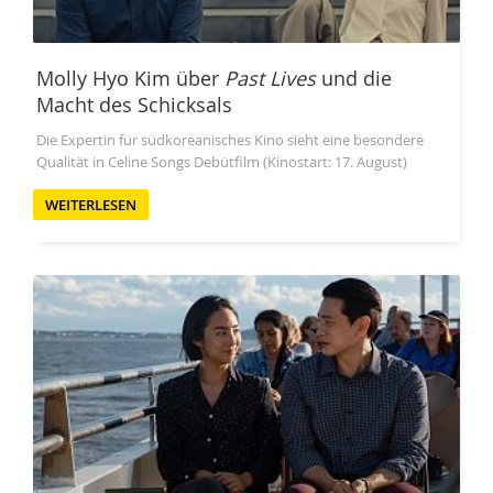
Molly Hyo Kim über
Past Lives
und die
Macht des Schicksals
Die Expertin für südkoreanisches Kino sieht eine besondere
Qualität in Celine Songs Debütfilm (Kinostart: 17. August)
WEITERLESEN