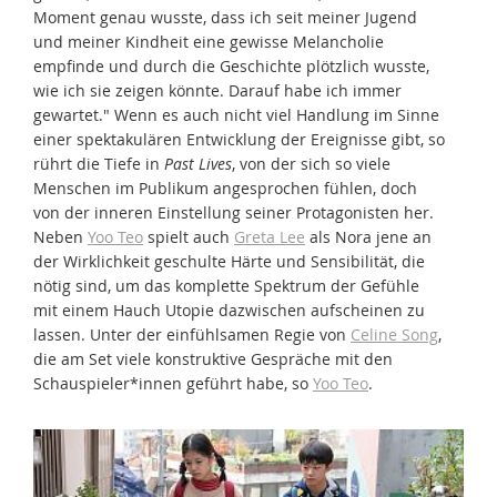
Moment genau wusste, dass ich seit meiner Jugend
und meiner Kindheit eine gewisse Melancholie
empfinde und durch die Geschichte plötzlich wusste,
wie ich sie zeigen könnte. Darauf habe ich immer
gewartet." Wenn es auch nicht viel Handlung im Sinne
einer spektakulären Entwicklung der Ereignisse gibt, so
rührt die Tiefe in
Past Lives
, von der sich so viele
Menschen im Publikum angesprochen fühlen, doch
von der inneren Einstellung seiner Protagonisten her.
Neben
Yoo Teo
spielt auch
Greta Lee
als Nora jene an
der Wirklichkeit geschulte Härte und Sensibilität, die
nötig sind, um das komplette Spektrum der Gefühle
mit einem Hauch Utopie dazwischen aufscheinen zu
lassen. Unter der einfühlsamen Regie von
Celine Song
,
die am Set viele konstruktive Gespräche mit den
Schauspieler*innen geführt habe, so
Yoo Teo
.