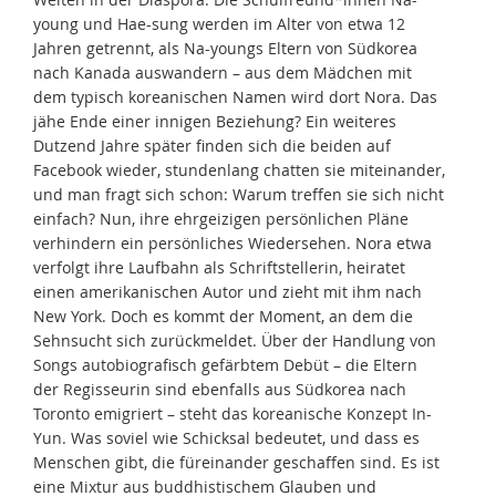
young und Hae-sung werden im Alter von etwa 12
Jahren getrennt, als Na-youngs Eltern von Südkorea
nach Kanada auswandern – aus dem Mädchen mit
dem typisch koreanischen Namen wird dort Nora. Das
jähe Ende einer innigen Beziehung? Ein weiteres
Dutzend Jahre später finden sich die beiden auf
Facebook wieder, stundenlang chatten sie miteinander,
und man fragt sich schon: Warum treffen sie sich nicht
einfach? Nun, ihre ehrgeizigen persönlichen Pläne
verhindern ein persönliches Wiedersehen. Nora etwa
verfolgt ihre Laufbahn als Schriftstellerin, heiratet
einen amerikanischen Autor und zieht mit ihm nach
New York. Doch es kommt der Moment, an dem die
Sehnsucht sich zurückmeldet. Über der Handlung von
Songs autobiografisch gefärbtem Debüt – die Eltern
der Regisseurin sind ebenfalls aus Südkorea nach
Toronto emigriert – steht das koreanische Konzept In-
Yun. Was soviel wie Schicksal bedeutet, und dass es
Menschen gibt, die füreinander geschaffen sind. Es ist
eine Mixtur aus buddhistischem Glauben und