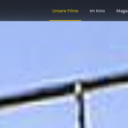
Unsere Filme
Im Kino
Maga