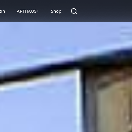
zin
ARTHAUS+
Shop