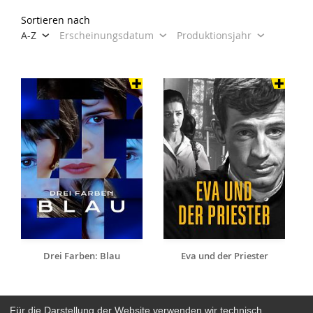
Sortieren nach
A-Z
Erscheinungsdatum
Produktionsjahr
Drei Farben: Blau
Eva und der Priester
Für die Darstellung der Website verwenden wir technisch