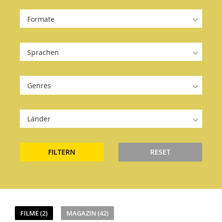
Formate
Sprachen
Genres
Länder
FILTERN
RESET
FILME (2)
MAGAZIN (42)