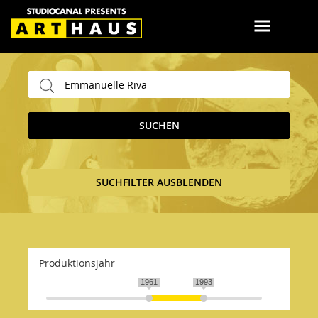
SUCHEN
SUCHFILTER AUSBLENDEN
Produktionsjahr
1961
1993