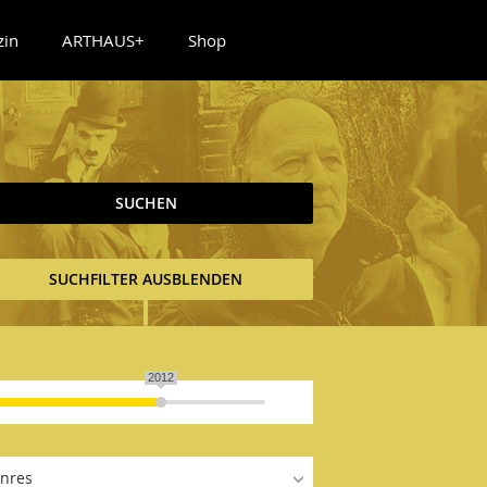
zin
ARTHAUS+
Shop
SUCHEN
SUCHFILTER AUSBLENDEN
2012
nres