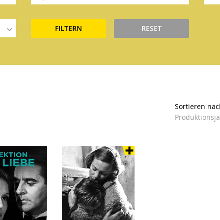
FILTERN
RESET
Sortieren nac
Produktionsj