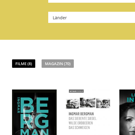
Länder
FILME (8)
MAGAZIN (70)