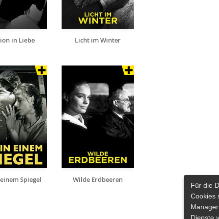
ion in Liebe
Licht im Winter
 einem Spiegel
Wilde Erdbeeren
Für die 
Cookies 
Manager.
Dienste 