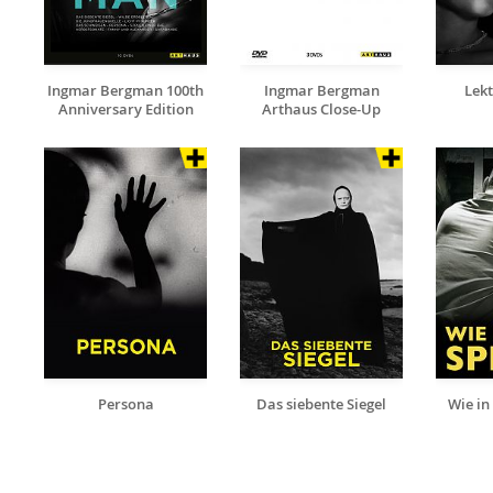
Ingmar Bergman 100th
Ingmar Bergman
Lekt
Anniversary Edition
Arthaus Close-Up
Persona
Das siebente Siegel
Wie in