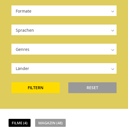
Formate
Sprachen
Genres
Länder
FILTERN
RESET
FILME (4)
MAGAZIN (48)