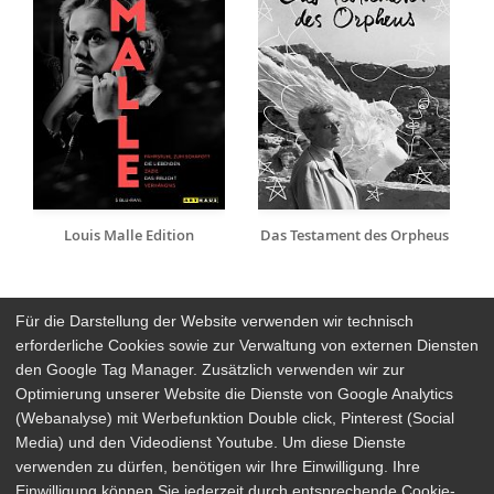
Louis Malle Edition
Das Testament des Orpheus
Für die Darstellung der Website verwenden wir technisch
erforderliche Cookies sowie zur Verwaltung von externen Diensten
den Google Tag Manager. Zusätzlich verwenden wir zur
Arthaus Stores
Optimierung unserer Website die Dienste von Google Analytics
(Webanalyse) mit Werbefunktion Double click, Pinterest (Social
Social Media
Media) und den Videodienst Youtube. Um diese Dienste
verwenden zu dürfen, benötigen wir Ihre Einwilligung. Ihre
Detailsuche
Impressum
Einwilligung können Sie jederzeit durch entsprechende Cookie-