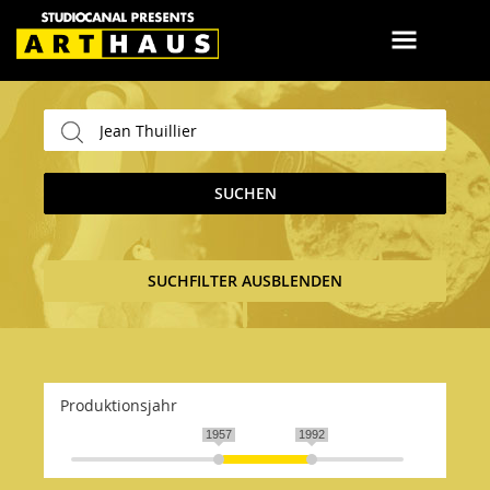
SUCHEN
SUCHFILTER AUSBLENDEN
Produktionsjahr
1957
1992