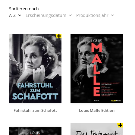
Sortieren nach
A-Z
Erscheinungsdatum
Produktionsjahr
Fahrstuhl zum Schafott
Louis Malle Edition