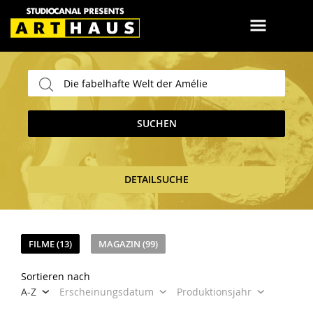
SUCHEN
DETAILSUCHE
FILME (13)
MAGAZIN (99)
Sortieren nach
A-Z
Erscheinungsdatum
Produktionsjahr