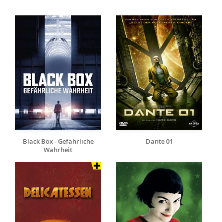
Black Box - Gefährliche
Dante 01
Wahrheit