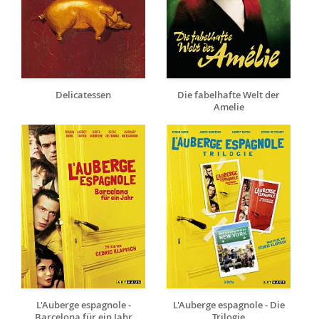
Delicatessen
Die fabelhafte Welt der
Amelie
L'Auberge espagnole -
L'Auberge espagnole - Die
Barcelona für ein Jahr
Trilogie