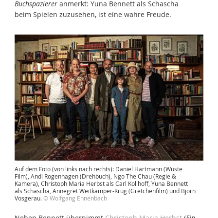
Buchspazierer
anmerkt: Yuna Bennett als Schascha
beim Spielen zuzusehen, ist eine wahre Freude.
Auf dem Foto (von links nach rechts): Daniel Hartmann (Wüste
Film), Andi Rogenhagen (Drehbuch), Ngo The Chau (Regie &
Kamera), Christoph Maria Herbst als Carl Kollhoff, Yuna Bennett
als Schascha, Annegret Weitkämper-Krug (Gretchenfilm) und Björn
Vosgerau.
© Wolfgang Ennenbach
Neben Bennett übernimmt
Christoph Maria Herbst
(
Ein