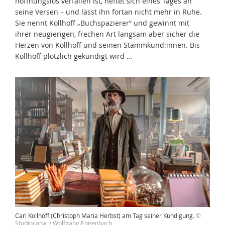
hoffnungslos verfallen ist, heftet sich eines Tages an
seine Versen – und lässt ihn fortan nicht mehr in Ruhe.
Sie nennt Kollhoff „Buchspazierer“ und gewinnt mit
ihrer neugierigen, frechen Art langsam aber sicher die
Herzen von Kollhoff und seinen Stammkund:innen. Bis
Kollhoff plötzlich gekündigt wird …
Carl Kollhoff (Christoph Maria Herbst) am Tag seiner Kündigung.
©
Studiocanal / Wolfgang Ennenbach