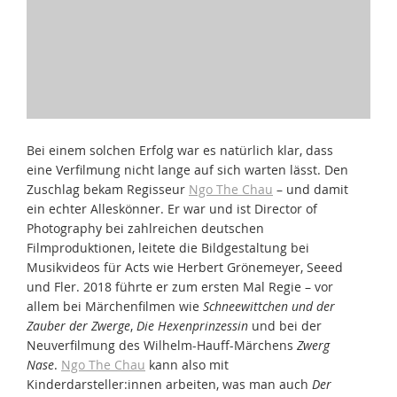
Bei einem solchen Erfolg war es natürlich klar, dass
eine Verfilmung nicht lange auf sich warten lässt. Den
Zuschlag bekam Regisseur
Ngo The Chau
– und damit
ein echter Alleskönner. Er war und ist Director of
Photography bei zahlreichen deutschen
Filmproduktionen, leitete die Bildgestaltung bei
Musikvideos für Acts wie Herbert Grönemeyer, Seeed
und Fler. 2018 führte er zum ersten Mal Regie – vor
allem bei Märchenfilmen wie
Schneewittchen und der
Zauber der Zwerge
,
Die Hexenprinzessin
und bei der
Neuverfilmung des Wilhelm-Hauff-Märchens
Zwerg
Nase
.
Ngo The Chau
kann also mit
Kinderdarsteller:innen arbeiten, was man auch
Der