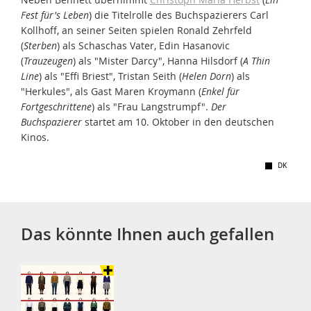
Fest für's Leben
) die Titelrolle des Buchspazierers Carl
Kollhoff, an seiner Seiten spielen Ronald Zehrfeld
(
Sterben
) als Schaschas Vater, Edin Hasanovic
(
Trauzeugen
) als "Mister Darcy", Hanna Hilsdorf (
A Thin
Line
) als "Effi Briest", Tristan Seith (
Helen Dorn
) als
"Herkules", als Gast Maren Kroymann (
Enkel für
Fortgeschrittene
) als "Frau Langstrumpf".
Der
Buchspazierer
startet am 10. Oktober in den deutschen
Kinos.
DK
Das könnte Ihnen auch gefallen