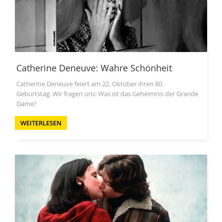
Catherine Deneuve: Wahre Schönheit
Catherine Deneuve feiert am 22. Oktober ihren 80.
Geburtstag. Wir fragen uns: Was ist das Geheimnis der Grande
Dame?
WEITERLESEN