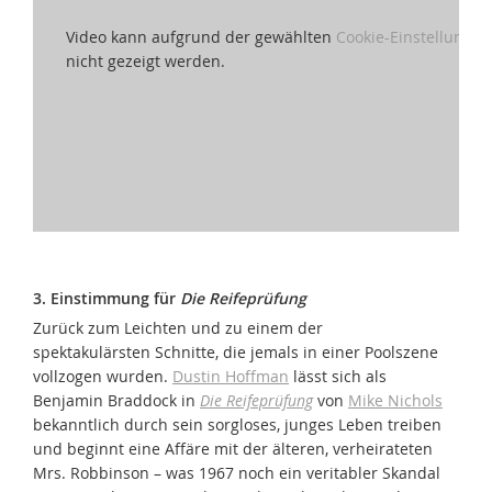
Video kann aufgrund der gewählten
Cookie-Einstellungen
nicht gezeigt werden.
3. Einstimmung für
Die Reifeprüfung
Zurück zum Leichten und zu einem der
spektakulärsten Schnitte, die jemals in einer Poolszene
vollzogen wurden.
Dustin Hoffman
lässt sich als
Benjamin Braddock in
Die Reifeprüfung
von
Mike Nichols
bekanntlich durch sein sorgloses, junges Leben treiben
und beginnt eine Affäre mit der älteren, verheirateten
Mrs. Robbinson – was 1967 noch ein veritabler Skandal