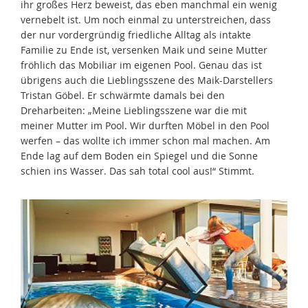
ihr großes Herz beweist, das eben manchmal ein wenig
vernebelt ist. Um noch einmal zu unterstreichen, dass
der nur vordergründig friedliche Alltag als intakte
Familie zu Ende ist, versenken Maik und seine Mutter
fröhlich das Mobiliar im eigenen Pool. Genau das ist
übrigens auch die Lieblingsszene des Maik-Darstellers
Tristan Göbel. Er schwärmte damals bei den
Dreharbeiten: „Meine Lieblingsszene war die mit
meiner Mutter im Pool. Wir durften Möbel in den Pool
werfen – das wollte ich immer schon mal machen. Am
Ende lag auf dem Boden ein Spiegel und die Sonne
schien ins Wasser. Das sah total cool aus!“ Stimmt.