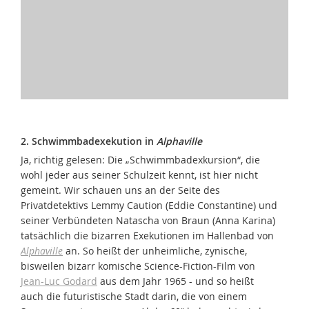
2. Schwimmbadexekution in
Alphaville
Ja, richtig gelesen: Die „Schwimmbadexkursion“, die
wohl jeder aus seiner Schulzeit kennt, ist hier nicht
gemeint. Wir schauen uns an der Seite des
Privatdetektivs Lemmy Caution (Eddie Constantine) und
seiner Verbündeten Natascha von Braun (Anna Karina)
tatsächlich die bizarren Exekutionen im Hallenbad von
Alphaville
an. So heißt der unheimliche, zynische,
bisweilen bizarr komische Science-Fiction-Film von
Jean-Luc Godard
aus dem Jahr 1965 - und so heißt
auch die futuristische Stadt darin, die von einem