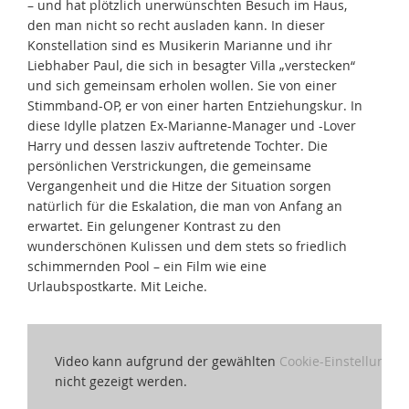
– und hat plötzlich unerwünschten Besuch im Haus,
den man nicht so recht ausladen kann. In dieser
Konstellation sind es Musikerin Marianne und ihr
Liebhaber Paul, die sich in besagter Villa „verstecken“
und sich gemeinsam erholen wollen. Sie von einer
Stimmband-OP, er von einer harten Entziehungskur. In
diese Idylle platzen Ex-Marianne-Manager und -Lover
Harry und dessen lasziv auftretende Tochter. Die
persönlichen Verstrickungen, die gemeinsame
Vergangenheit und die Hitze der Situation sorgen
natürlich für die Eskalation, die man von Anfang an
erwartet. Ein gelungener Kontrast zu den
wunderschönen Kulissen und dem stets so friedlich
schimmernden Pool – ein Film wie eine
Urlaubspostkarte. Mit Leiche.
Video kann aufgrund der gewählten
Cookie-Einstellungen
nicht gezeigt werden.