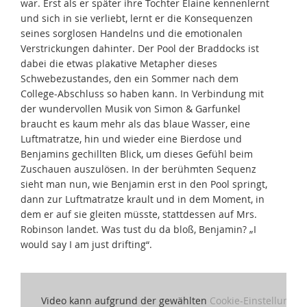
war. Erst als er später ihre Tochter Elaine kennenlernt
und sich in sie verliebt, lernt er die Konsequenzen
seines sorglosen Handelns und die emotionalen
Verstrickungen dahinter. Der Pool der Braddocks ist
dabei die etwas plakative Metapher dieses
Schwebezustandes, den ein Sommer nach dem
College-Abschluss so haben kann. In Verbindung mit
der wundervollen Musik von Simon & Garfunkel
braucht es kaum mehr als das blaue Wasser, eine
Luftmatratze, hin und wieder eine Bierdose und
Benjamins gechillten Blick, um dieses Gefühl beim
Zuschauen auszulösen. In der berühmten Sequenz
sieht man nun, wie Benjamin erst in den Pool springt,
dann zur Luftmatratze krault und in dem Moment, in
dem er auf sie gleiten müsste, stattdessen auf Mrs.
Robinson landet. Was tust du da bloß, Benjamin? „I
would say I am just drifting“.
Video kann aufgrund der gewählten
Cookie-Einstellungen