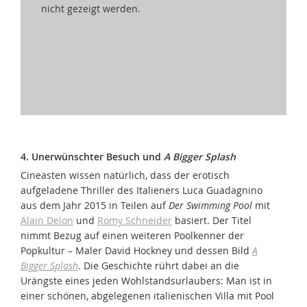
nicht gezeigt werden.
4. Unerwünschter Besuch und
A Bigger Splash
Cineasten wissen natürlich, dass der erotisch
aufgeladene Thriller des Italieners Luca Guadagnino
aus dem Jahr 2015 in Teilen auf
Der Swimming Pool
mit
Alain Delon
und
Romy Schneider
basiert. Der Titel
nimmt Bezug auf einen weiteren Poolkenner der
Popkultur – Maler David Hockney und dessen Bild
A
Bigger Splash
. Die Geschichte rührt dabei an die
Urängste eines jeden Wohlstandsurlaubers: Man ist in
einer schönen, abgelegenen italienischen Villa mit Pool