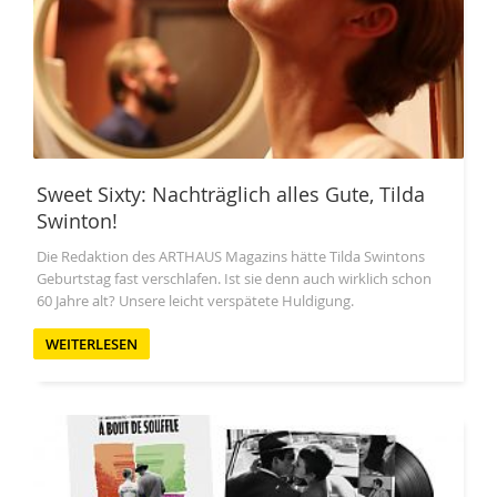
Sweet Sixty: Nachträglich alles Gute, Tilda
Swinton!
Die Redaktion des ARTHAUS Magazins hätte Tilda Swintons
Geburtstag fast verschlafen. Ist sie denn auch wirklich schon
60 Jahre alt? Unsere leicht verspätete Huldigung.
WEITERLESEN