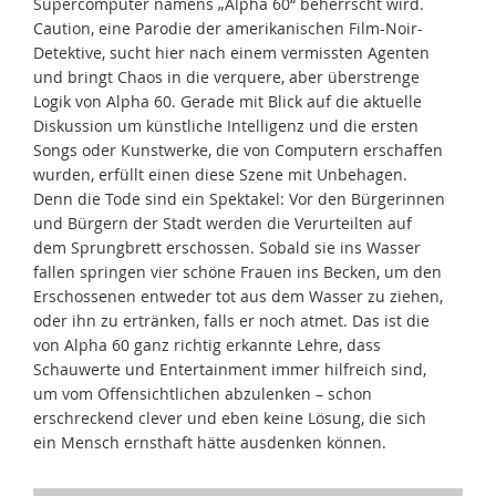
Supercomputer namens „Alpha 60“ beherrscht wird.
Caution, eine Parodie der amerikanischen Film-Noir-
Detektive, sucht hier nach einem vermissten Agenten
und bringt Chaos in die verquere, aber überstrenge
Logik von Alpha 60. Gerade mit Blick auf die aktuelle
Diskussion um künstliche Intelligenz und die ersten
Songs oder Kunstwerke, die von Computern erschaffen
wurden, erfüllt einen diese Szene mit Unbehagen.
Denn die Tode sind ein Spektakel: Vor den Bürgerinnen
und Bürgern der Stadt werden die Verurteilten auf
dem Sprungbrett erschossen. Sobald sie ins Wasser
fallen springen vier schöne Frauen ins Becken, um den
Erschossenen entweder tot aus dem Wasser zu ziehen,
oder ihn zu ertränken, falls er noch atmet. Das ist die
von Alpha 60 ganz richtig erkannte Lehre, dass
Schauwerte und Entertainment immer hilfreich sind,
um vom Offensichtlichen abzulenken – schon
erschreckend clever und eben keine Lösung, die sich
ein Mensch ernsthaft hätte ausdenken können.