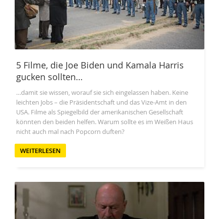
5 Filme, die Joe Biden und Kamala Harris
gucken sollten…
…damit sie wissen, worauf sie sich eingelassen haben. Keine
leichten Jobs – die Präsidentschaft und das Vize-Amt in den
USA. Filme als Spiegelbild der amerikanischen Gesellschaft
könnten den beiden helfen. Warum sollte es im Weißen Haus
nicht auch mal nach Popcorn duften?
WEITERLESEN