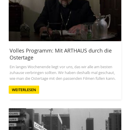
Volles Programm: Mit ARTHAUS durch die
Ostertage
Ein langes Wochenende liegt vor uns, das wir alle am besten
zuhause verbringen sollten. Wir haben deshalb mal geschaut,
wie man die Ostertage mit den passenden Filmen füllen kann.
WEITERLESEN