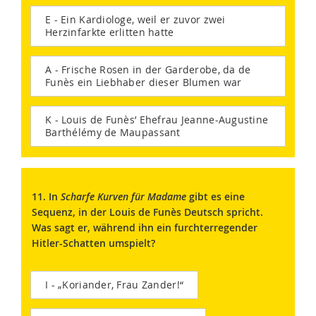
E - Ein Kardiologe, weil er zuvor zwei
Herzinfarkte erlitten hatte
A - Frische Rosen in der Garderobe, da de
Funès ein Liebhaber dieser Blumen war
K - Louis de Funès’ Ehefrau Jeanne-Augustine
Barthélémy de Maupassant
11. In
Scharfe Kurven für Madame
gibt es eine
Sequenz, in der Louis de Funès Deutsch spricht.
Was sagt er, während ihn ein furchterregender
Hitler-Schatten umspielt?
I - „Koriander, Frau Zander!“