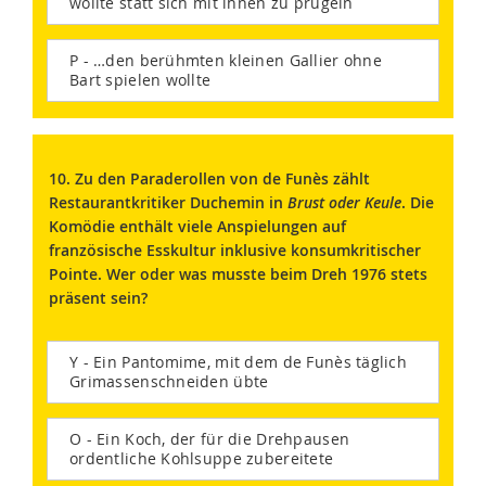
wollte statt sich mit ihnen zu prügeln
P - …den berühmten kleinen Gallier ohne
Bart spielen wollte
10. Zu den Paraderollen von de Funès zählt
Restaurantkritiker Duchemin in
Brust oder Keule
. Die
Komödie enthält viele Anspielungen auf
französische Esskultur inklusive konsumkritischer
Pointe. Wer oder was musste beim Dreh 1976 stets
präsent sein?
Y - Ein Pantomime, mit dem de Funès täglich
Grimassenschneiden übte
O - Ein Koch, der für die Drehpausen
ordentliche Kohlsuppe zubereitete