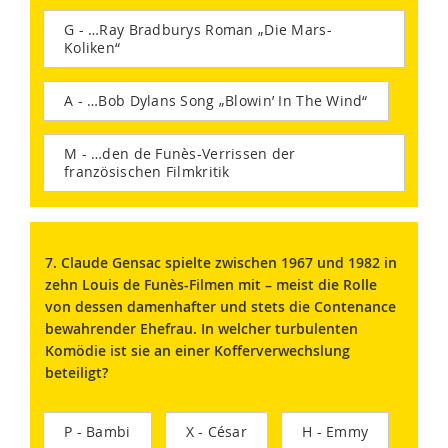
G - …Ray Bradburys Roman „Die Mars-
Koliken“
A - …Bob Dylans Song „Blowin’ In The Wind“
M - …den de Funès-Verrissen der
französischen Filmkritik
7. Claude Gensac spielte zwischen 1967 und 1982 in
zehn Louis de Funès-Filmen mit – meist die Rolle
von dessen damenhafter und stets die Contenance
bewahrender Ehefrau. In welcher turbulenten
Komödie ist sie an einer Kofferverwechslung
beteiligt?
P - Bambi
X - César
H - Emmy