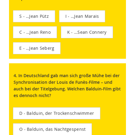
S - …Jean Pütz
I - …Jean Marais
C - …Jean Reno
K - …Sean Connery
E - …Jean Seberg
4. In Deutschland gab man sich große Mühe bei der
Synchronisation der Louis de Funès-Filme – und
auch bei der Titelgebung. Welchen Balduin-Film gibt
es dennoch nicht?
D - Balduin, der Trockenschwimmer
O - Balduin, das Nachtgespenst