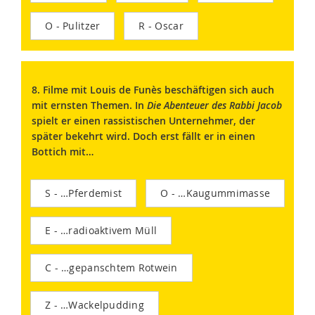
O - Pulitzer
R - Oscar
8. Filme mit Louis de Funès beschäftigen sich auch
mit ernsten Themen. In
Die Abenteuer des Rabbi Jacob
spielt er einen rassistischen Unternehmer, der
später bekehrt wird. Doch erst fällt er in einen
Bottich mit…
S - …Pferdemist
O - …Kaugummimasse
E - …radioaktivem Müll
C - …gepanschtem Rotwein
Z - …Wackelpudding