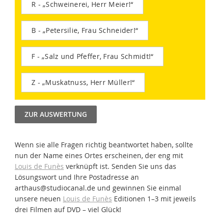
R - „Schweinerei, Herr Meier!“
B - „Petersilie, Frau Schneider!“
F - „Salz und Pfeffer, Frau Schmidt!“
Z - „Muskatnuss, Herr Müller!“
ZUR AUSWERTUNG
Wenn sie alle Fragen richtig beantwortet haben, sollte
nun der Name eines Ortes erscheinen, der eng mit
Louis de Funès
verknüpft ist. Senden Sie uns das
Lösungswort und Ihre Postadresse an
arthaus@studiocanal.de und gewinnen Sie einmal
unsere neuen
Louis de Funès
Editionen 1–3 mit jeweils
drei Filmen auf DVD – viel Glück!