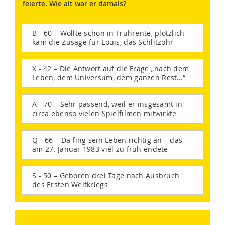
feierte. Wie alt war er damals?
B - 60 – Wollte schon in Frührente, plötzlich
kam die Zusage für Louis, das Schlitzohr
X - 42 – Die Antwort auf die Frage „nach dem
Leben, dem Universum, dem ganzen Rest…“
A - 70 – Sehr passend, weil er insgesamt in
circa ebenso vielen Spielfilmen mitwirkte
Q - 66 – Da fing sein Leben richtig an – das
am 27. Januar 1983 viel zu früh endete
S - 50 – Geboren drei Tage nach Ausbruch
des Ersten Weltkriegs