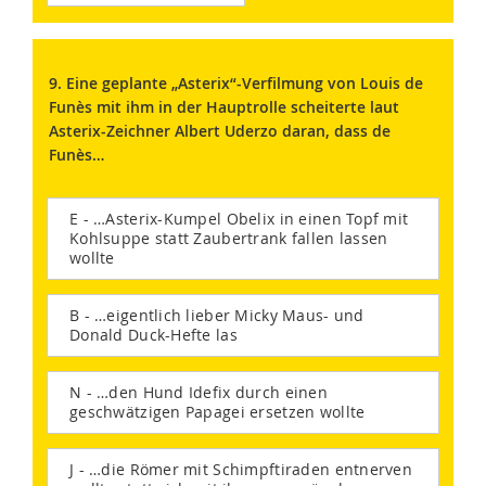
9. Eine geplante „Asterix“-Verfilmung von Louis de
Funès mit ihm in der Hauptrolle scheiterte laut
Asterix-Zeichner Albert Uderzo daran, dass de
Funès…
E - …Asterix-Kumpel Obelix in einen Topf mit
Kohlsuppe statt Zaubertrank fallen lassen
wollte
B - …eigentlich lieber Micky Maus- und
Donald Duck-Hefte las
N - …den Hund Idefix durch einen
geschwätzigen Papagei ersetzen wollte
J - …die Römer mit Schimpftiraden entnerven