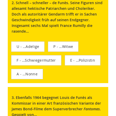
2. Schnell – schneller – de Funès. Seine Figuren sind
allesamt hektische Patriarchen und Choleriker.
Doch als autoritärer Gendarm trifft er in Sachen
Geschwindigkeit früh auf seinen Endgegner.
Insgesamt sechs Mal spielt France Rumilly die
rasende…
U - …Adelige
P - …Witwe
F - …Schwiegermutter
E - …Polizistin
A - …Nonne
3. Ebenfalls 1964 begegnet Louis de Funès als
Kommissar in einer Art französischen Variante der
James Bond-Filme dem Superverbrecher
Fantomas
.
Gespielt von…