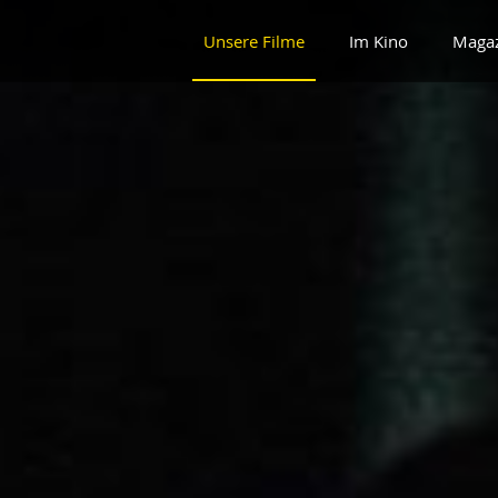
Unsere Filme
Im Kino
Maga