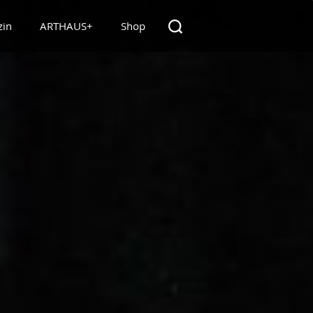
zin
ARTHAUS+
Shop