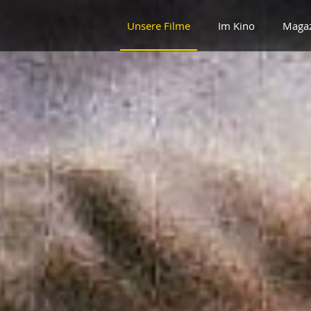
Unsere Filme
Im Kino
Maga