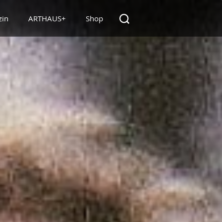
zin
ARTHAUS+
Shop