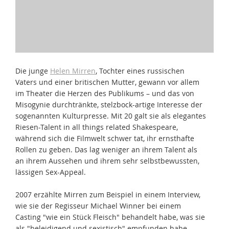
Die junge
Helen Mirren
, Tochter eines russischen
Vaters und einer britischen Mutter, gewann vor allem
im Theater die Herzen des Publikums – und das von
Misogynie durchtränkte, stelzbock-artige Interesse der
sogenannten Kulturpresse. Mit 20 galt sie als elegantes
Riesen-Talent in all things related Shakespeare,
während sich die Filmwelt schwer tat, ihr ernsthafte
Rollen zu geben. Das lag weniger an ihrem Talent als
an ihrem Aussehen und ihrem sehr selbstbewussten,
lässigen Sex-Appeal.
2007 erzählte Mirren zum Beispiel in einem Interview,
wie sie der Regisseur Michael Winner bei einem
Casting "wie ein Stück Fleisch" behandelt habe, was sie
als "beleidigend und sexistisch" empfunden habe.