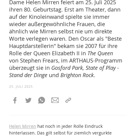
Dame Helen Mirren feiert am 25. Juli 2025
ihren 80. Geburtstag. Erst am Theater, dann
auf der Kinoleinwand spielte sie immer
wieder außergewöhnliche Frauen, die
ähnlich wie Mirren selbst nie um direkte
Worte verlegen waren. Den Oscar als "Beste
Hauptdarstellerin" bekam sie 2007 für ihre
Rolle der Queen Elizabeth II in
The Queen
von Stephen Frears, im ARTHAUS-Programm
überzeugt sie in
Gosford Park, State of Play -
Stand der Dinge
und
Brighton Rock
.
25. JULI 2025
Helen Mirren
hat noch in jeder Rolle Eindruck
hinterlassen. Das gilt selbst für ziemlich vergurkte