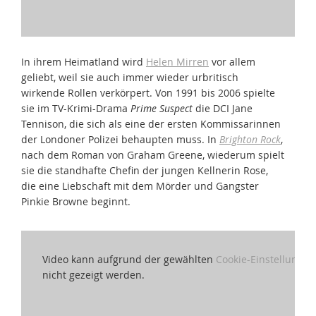
In ihrem Heimatland wird
Helen Mirren
vor allem
geliebt, weil sie auch immer wieder urbritisch
wirkende Rollen verkörpert. Von 1991 bis 2006 spielte
sie im TV-Krimi-Drama
Prime Suspect
die DCI Jane
Tennison, die sich als eine der ersten Kommissarinnen
der Londoner Polizei behaupten muss. In
Brighton Rock
,
nach dem Roman von Graham Greene, wiederum spielt
sie die standhafte Chefin der jungen Kellnerin Rose,
die eine Liebschaft mit dem Mörder und Gangster
Pinkie Browne beginnt.
Video kann aufgrund der gewählten
Cookie-Einstellungen
nicht gezeigt werden.