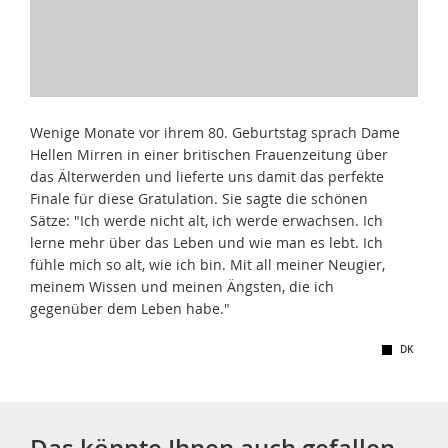
Wenige Monate vor ihrem 80. Geburtstag sprach Dame
Hellen Mirren in einer britischen Frauenzeitung über
das Älterwerden und lieferte uns damit das perfekte
Finale für diese Gratulation. Sie sagte die schönen
Sätze: "Ich werde nicht alt, ich werde erwachsen. Ich
lerne mehr über das Leben und wie man es lebt. Ich
fühle mich so alt, wie ich bin. Mit all meiner Neugier,
meinem Wissen und meinen Ängsten, die ich
gegenüber dem Leben habe."
DK