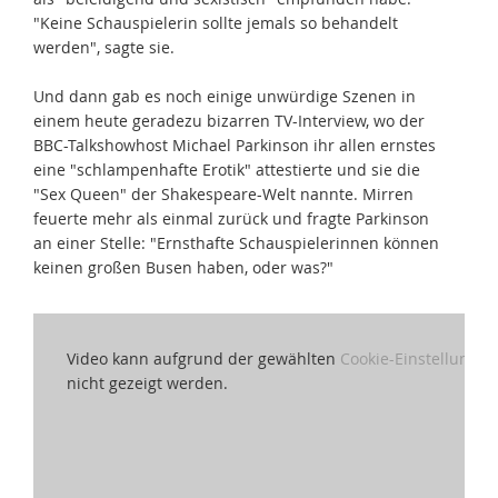
"Keine Schauspielerin sollte jemals so behandelt
werden", sagte sie.
Und dann gab es noch einige unwürdige Szenen in
einem heute geradezu bizarren TV-Interview, wo der
BBC-Talkshowhost Michael Parkinson ihr allen ernstes
eine "schlampenhafte Erotik" attestierte und sie die
"Sex Queen" der Shakespeare-Welt nannte. Mirren
feuerte mehr als einmal zurück und fragte Parkinson
an einer Stelle: "Ernsthafte Schauspielerinnen können
keinen großen Busen haben, oder was?"
Video kann aufgrund der gewählten
Cookie-Einstellungen
nicht gezeigt werden.