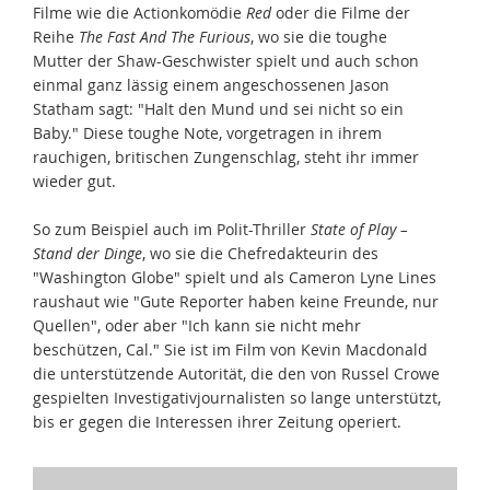
Filme wie die Actionkomödie
Red
oder die Filme der
Reihe
The Fast And The Furious
, wo sie die toughe
Mutter der Shaw-Geschwister spielt und auch schon
einmal ganz lässig einem angeschossenen Jason
Statham sagt: "Halt den Mund und sei nicht so ein
Baby." Diese toughe Note, vorgetragen in ihrem
rauchigen, britischen Zungenschlag, steht ihr immer
wieder gut.
So zum Beispiel auch im Polit-Thriller
State of Play –
Stand der Dinge
, wo sie die Chefredakteurin des
"Washington Globe" spielt und als Cameron Lyne Lines
raushaut wie "Gute Reporter haben keine Freunde, nur
Quellen", oder aber "Ich kann sie nicht mehr
beschützen, Cal." Sie ist im Film von Kevin Macdonald
die unterstützende Autorität, die den von Russel Crowe
gespielten Investigativjournalisten so lange unterstützt,
bis er gegen die Interessen ihrer Zeitung operiert.