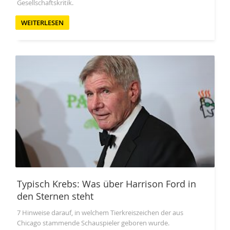
Gesellschaftskritik.
WEITERLESEN
Typisch Krebs: Was über Harrison Ford in
den Sternen steht
7 Hinweise darauf, in welchem Tierkreiszeichen der aus
Chicago stammende Schauspieler geboren wurde.