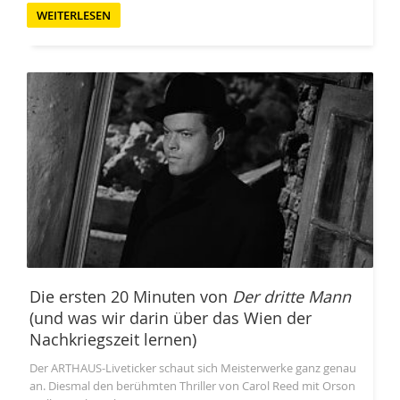
WEITERLESEN
Die ersten 20 Minuten von
Der dritte Mann
(und was wir darin über das Wien der
Nachkriegszeit lernen)
Der ARTHAUS-Liveticker schaut sich Meisterwerke ganz genau
an. Diesmal den berühmten Thriller von Carol Reed mit Orson