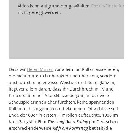
Video kann aufgrund der gewählten
Cookie-Einstellungen
nicht gezeigt werden.
Dass wir
Helen Mirren
vor allem mit Rollen assoziieren,
die nicht nur durch Charakter und Charisma, sondern
auch durch eine gewisse Weisheit und Reife glänzen,
liegt vor allem daran, dass ihr Durchbruch in TV und
Kino erst in einer Altersklasse begann, in der viele
Schauspielerinnen eher fürchten, keine spannenden
Rollen mehr angeboten zu bekommen. Obwohl sie seit
Ende der 60er in ersten Filmrollen auftauchte, 1980 im
Kult-Gangster-Film
The Long Good Friday
(im Deutschen
erschreckenderweise
Rififi am Karfreitag
betitelt) die