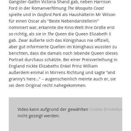
Gangster-Gattin Victoria Shand gab, neben Harrison
Ford in der Romanverfilmung
The Mosquito Coast
spielte und in
Gosford Park
als Haushälterin Mr Wilson
für einen Oscar als "Beste Nebendarstellerin"
nominiert war, erkannte die Kino-Welt ihre Größe erst
so richtig, als sie in
The Queen
die Queen Elizabeth II
gab. Zwar äußerte sich das Königshaus nie offiziell,
aber gut informierte Quellen im Könighaus wussten zu
berichten, dass die damals noch lebende Queen dieses
Portrait durchaus schätzte. Bei einer Preisverleihung in
England nickte Elizabeths Enkel Prinz William
außerdem einmal in Mirrens Richtung und sagte "and
granny’s here…" – augenscheinlich meinte auch er, sie
sei dem Original recht nahegekommen.
Video kann aufgrund der gewählten
Cookie-Einstellungen
nicht gezeigt werden.