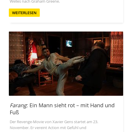
Welles nach Graham Greene.
WEITERLESEN
Farang
: Ein Mann sieht rot – mit Hand und
Fuß
Der Revenge-Movie von Xavier Gens startet am 23.
November. Er vereint Action mit Gefühl und