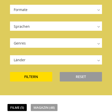
Formate
Sprachen
Genres
Länder
FILTERN
RESET
FILME (5)
MAGAZIN (48)