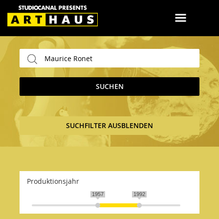
SUCHEN
SUCHFILTER AUSBLENDEN
Produktionsjahr
1957
1992