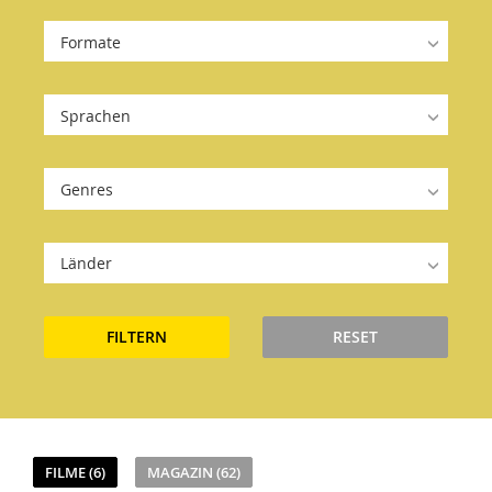
Formate
Sprachen
Genres
Länder
FILTERN
RESET
FILME (6)
MAGAZIN (62)