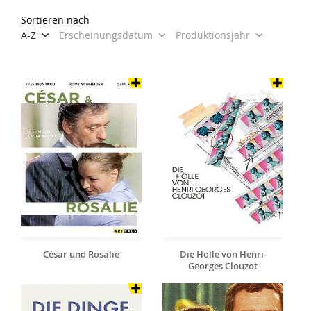
Sortieren nach
A-Z
Erscheinungsdatum
Produktionsjahr
César und Rosalie
Die Hölle von Henri-
Georges Clouzot