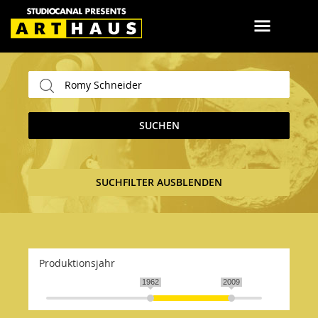
SUCHEN
SUCHFILTER AUSBLENDEN
Produktionsjahr
1962
2009