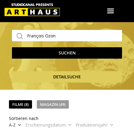
SUCHEN
DETAILSUCHE
FILME (8)
MAGAZIN (49)
Sortieren nach
A-Z
Erscheinungsdatum
Produktionsjahr