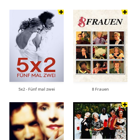
5x2 - Fünf mal zwei
8 Frauen