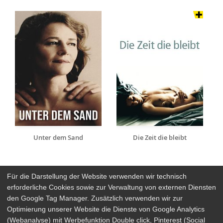
Unter dem Sand
Die Zeit die bleibt
Für die Darstellung der Website verwenden wir technisch
erforderliche Cookies sowie zur Verwaltung von externen Diensten
den Google Tag Manager. Zusätzlich verwenden wir zur
Arthaus Stores
Optimierung unserer Website die Dienste von Google Analytics
(Webanalyse) mit Werbefunktion Double click, Pinterest (Social