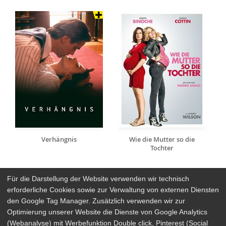
Verhängnis
Wie die Mutter so die
Tochter
Für die Darstellung der Website verwenden wir technisch
erforderliche Cookies sowie zur Verwaltung von externen Diensten
den Google Tag Manager. Zusätzlich verwenden wir zur
Arthaus Stores
Optimierung unserer Website die Dienste von Google Analytics
(Webanalyse) mit Werbefunktion Double click, Pinterest (Social