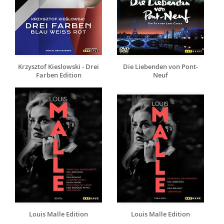
Krzysztof Kieslowski - Drei
Die Liebenden von Pont-
Farben Edition
Neuf
Louis Malle Edition
Louis Malle Edition