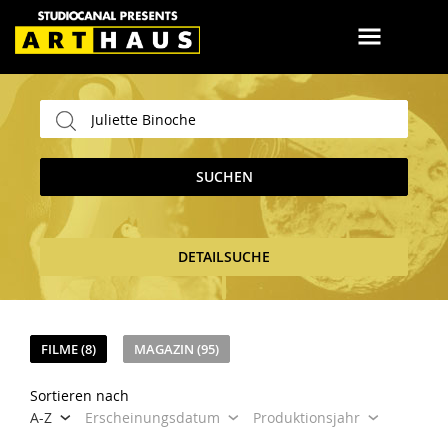
SUCHEN
DETAILSUCHE
FILME (8)
MAGAZIN (95)
Sortieren nach
A-Z
Erscheinungsdatum
Produktionsjahr