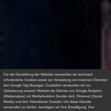
Für die Darstellung der Website verwenden wir technisch
erforderliche Cookies sowie zur Verwaltung von externen Diensten
den Google Tag Manager. Zusätzlich verwenden wir zur
Optimierung unserer Website die Dienste von Google Analytics
(Webanalyse) mit Werbefunktion Double click, Pinterest (Social
Media) und den Videodienst Youtube. Um diese Dienste
verwenden zu dürfen, benötigen wir Ihre Einwilligung. Ihre
Frieden, Liebe und Death Metal