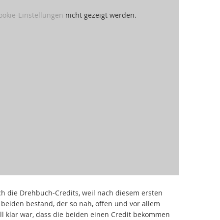
ookie-Einstellungen
nicht gezeigt werden.
ch die Drehbuch-Credits, weil nach diesem ersten
beiden bestand, der so nah, offen und vor allem
ell klar war, dass die beiden einen Credit bekommen