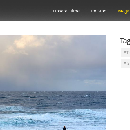
Unsere Filme
Im Kino
Maga
Ta
#T
# 