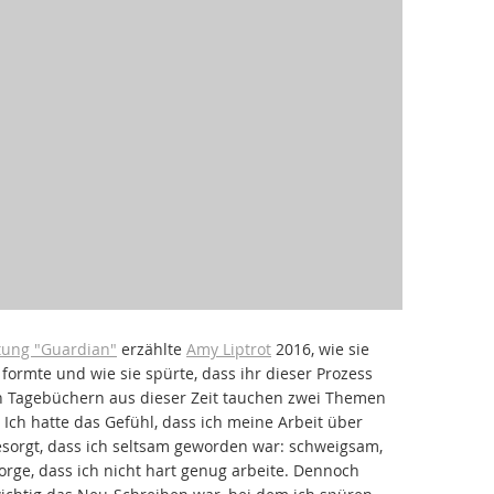
itung "Guardian"
erzählte
Amy Liptrot
2016, wie sie
formte und wie sie spürte, dass ihr dieser Prozess
n Tagebüchern aus dieser Zeit tauchen zwei Themen
 Ich hatte das Gefühl, dass ich meine Arbeit über
besorgt, dass ich seltsam geworden war: schweigsam,
rge, dass ich nicht hart genug arbeite. Dennoch