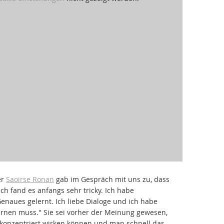
er
Saoirse Ronan
gab im Gespräch mit uns zu, dass
"Ich fand es anfangs sehr tricky. Ich habe
enaues gelernt. Ich liebe Dialoge und ich habe
lernen muss." Sie sei vorher der Meinung gewesen,
nkonzentriert wirken können und man schnell das