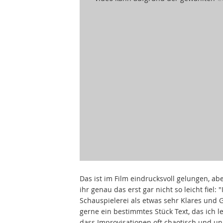
Das ist im Film eindrucksvoll gelungen, ab
ihr genau das erst gar nicht so leicht fiel: 
Schauspielerei als etwas sehr Klares und G
gerne ein bestimmtes Stück Text, das ich 
dass Improvisationen oft chaotisch und u