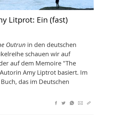
 Litprot: Ein (fast)
he Outrun
in den deutschen
tikelreihe schauen wir auf
 der auf dem Memoire "The
Autorin Amy Liptrot basiert. Im
s Buch, das im Deutschen