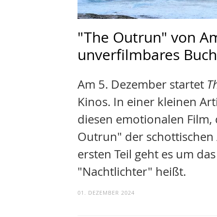
"The Outrun" von Amy
unverfilmbares Buch
Am 5. Dezember startet
T
Kinos. In einer kleinen Ar
diesen emotionalen Film,
Outrun" der schottischen 
ersten Teil geht es um da
"Nachtlichter" heißt.
01. DEZEMBER 2024