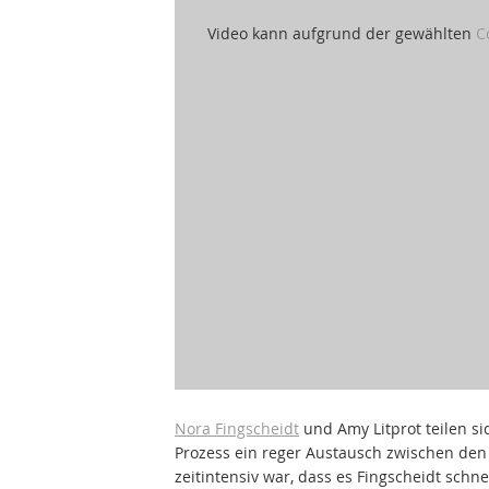
Video kann aufgrund der gewählten
C
Nora Fingscheidt
und Amy Litprot teilen si
Prozess ein reger Austausch zwischen den 
zeitintensiv war, dass es Fingscheidt schn