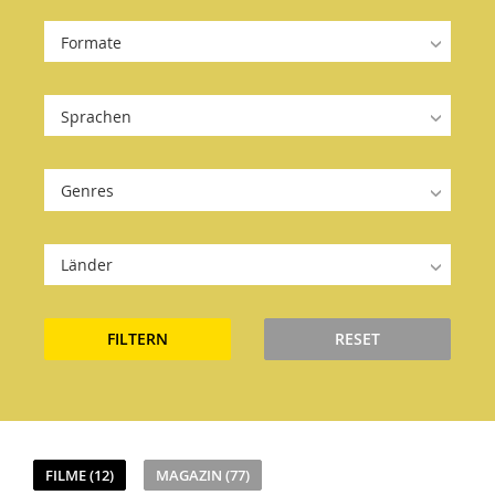
Formate
Sprachen
Genres
Länder
FILTERN
RESET
FILME (12)
MAGAZIN (77)