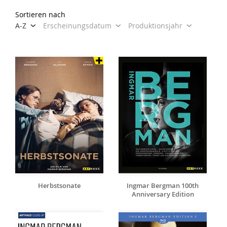
Sortieren nach
A-Z
Erscheinungsdatum
Produktionsjahr
Herbstsonate
Ingmar Bergman 100th
Anniversary Edition