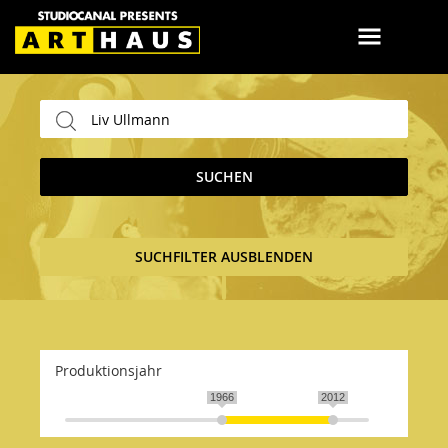
SUCHEN
SUCHFILTER AUSBLENDEN
Produktionsjahr
1966
2012