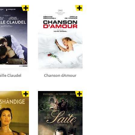
lle Claudel
Chanson dAmour