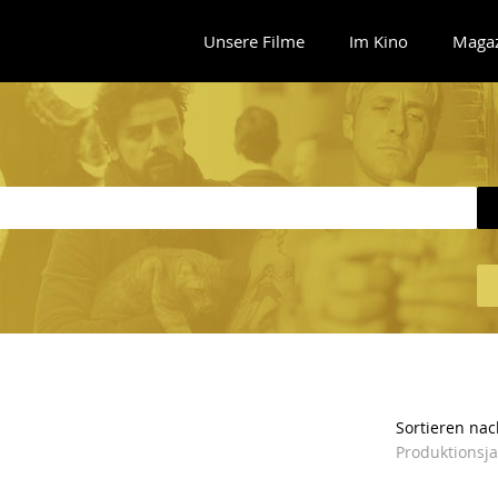
Unsere Filme
Im Kino
Maga
Sortieren nac
Produktionsj