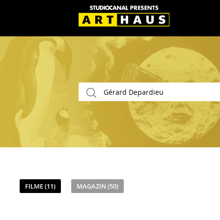
FILME (11)
MAGAZIN (50)