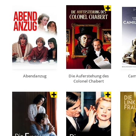
Abendanzug
Die Auferstehung des
Cami
Colonel Chabert