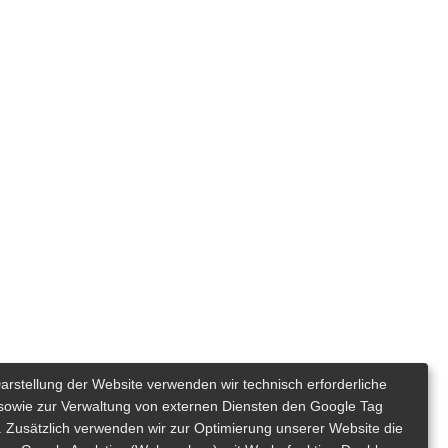
Darstellung der Website verwenden wir technisch erforderliche
sowie zur Verwaltung von externen Diensten den Google Tag
 Zusätzlich verwenden wir zur Optimierung unserer Website die