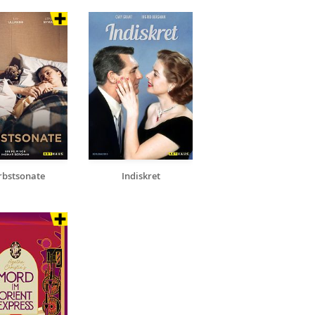
rbstsonate
Indiskret