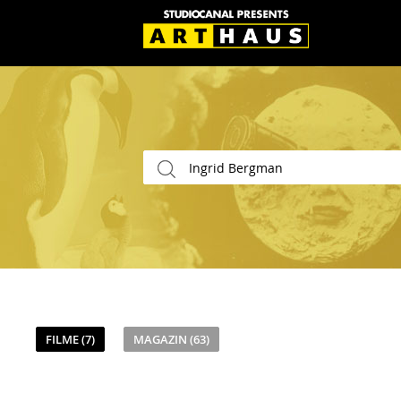
FILME (7)
MAGAZIN (63)