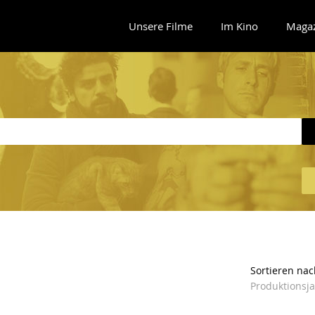
Unsere Filme
Im Kino
Maga
Sortieren nac
Produktionsj