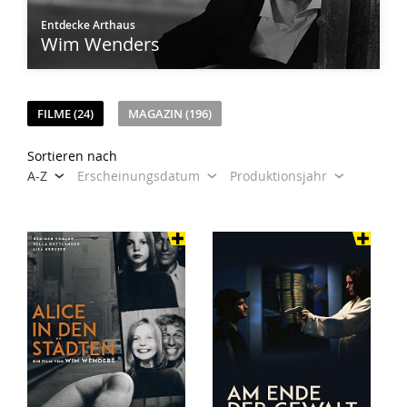
Entdecke Arthaus
Wim Wenders
FILME (24)
MAGAZIN (196)
Sortieren nach
A-Z
Erscheinungsdatum
Produktionsjahr