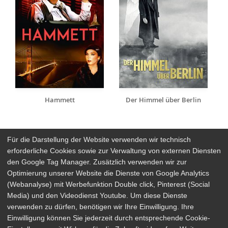
Hammett
Der Himmel über Berlin
Für die Darstellung der Website verwenden wir technisch
erforderliche Cookies sowie zur Verwaltung von externen Diensten
den Google Tag Manager. Zusätzlich verwenden wir zur
Arthaus Stores
Optimierung unserer Website die Dienste von Google Analytics
(Webanalyse) mit Werbefunktion Double click, Pinterest (Social
Social Media
Media) und den Videodienst Youtube. Um diese Dienste
verwenden zu dürfen, benötigen wir Ihre Einwilligung. Ihre
Detailsuche
Impressum
Einwilligung können Sie jederzeit durch entsprechende Cookie-
Newsletter
Datenschutz