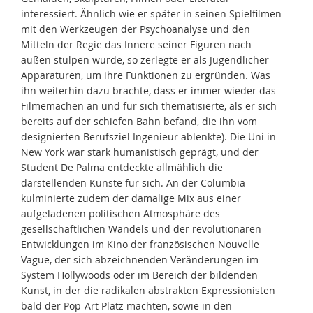
interessiert. Ähnlich wie er später in seinen Spielfilmen
mit den Werkzeugen der Psychoanalyse und den
Mitteln der Regie das Innere seiner Figuren nach
außen stülpen würde, so zerlegte er als Jugendlicher
Apparaturen, um ihre Funktionen zu ergründen. Was
ihn weiterhin dazu brachte, dass er immer wieder das
Filmemachen an und für sich thematisierte, als er sich
bereits auf der schiefen Bahn befand, die ihn vom
designierten Berufsziel Ingenieur ablenkte). Die Uni in
New York war stark humanistisch geprägt, und der
Student De Palma entdeckte allmählich die
darstellenden Künste für sich. An der Columbia
kulminierte zudem der damalige Mix aus einer
aufgeladenen politischen Atmosphäre des
gesellschaftlichen Wandels und der revolutionären
Entwicklungen im Kino der französischen Nouvelle
Vague, der sich abzeichnenden Veränderungen im
System Hollywoods oder im Bereich der bildenden
Kunst, in der die radikalen abstrakten Expressionisten
bald der Pop-Art Platz machten, sowie in den