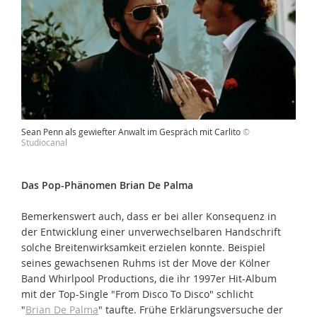
Sean Penn als gewiefter Anwalt im Gespräch mit Carlito
©
Studiocanal
Das Pop-Phänomen Brian De Palma
Bemerkenswert auch, dass er bei aller Konsequenz in
der Entwicklung einer unverwechselbaren Handschrift
solche Breitenwirksamkeit erzielen konnte. Beispiel
seines gewachsenen Ruhms ist der Move der Kölner
Band Whirlpool Productions, die ihr 1997er Hit-Album
mit der Top-Single "From Disco To Disco" schlicht
"
Brian De Palma
" taufte. Frühe Erklärungsversuche der