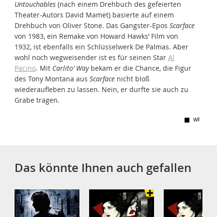
Untouchables
(nach einem Drehbuch des gefeierten
Theater-Autors David Mamet) basierte auf einem
Drehbuch von Oliver Stone. Das Gangster-Epos
Scarface
von 1983, ein Remake von Howard Hawks‘ Film von
1932, ist ebenfalls ein Schlüsselwerk De Palmas. Aber
wohl noch wegweisender ist es für seinen Star
Al
Pacino
. Mit
Carlito‘ Way
bekam er die Chance, die Figur
des Tony Montana aus
Scarface
nicht bloß
wiederaufleben zu lassen. Nein, er durfte sie auch zu
Grabe tragen.
WF
Das könnte Ihnen auch gefallen