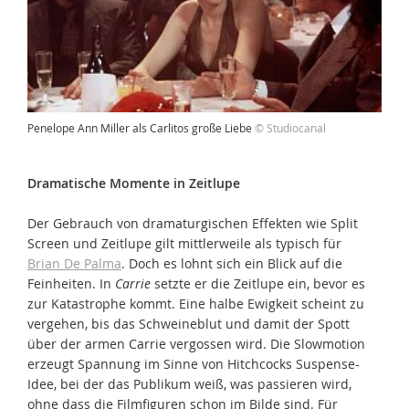
Penelope Ann Miller als Carlitos große Liebe
© Studiocanal
Dramatische Momente in Zeitlupe
Der Gebrauch von dramaturgischen Effekten wie Split
Screen und Zeitlupe gilt mittlerweile als typisch für
Brian De Palma
. Doch es lohnt sich ein Blick auf die
Feinheiten. In
Carrie
setzte er die Zeitlupe ein, bevor es
zur Katastrophe kommt. Eine halbe Ewigkeit scheint zu
vergehen, bis das Schweineblut und damit der Spott
über der armen Carrie vergossen wird. Die Slowmotion
erzeugt Spannung im Sinne von Hitchcocks Suspense-
Idee, bei der das Publikum weiß, was passieren wird,
ohne dass die Filmfiguren schon im Bilde sind. Für