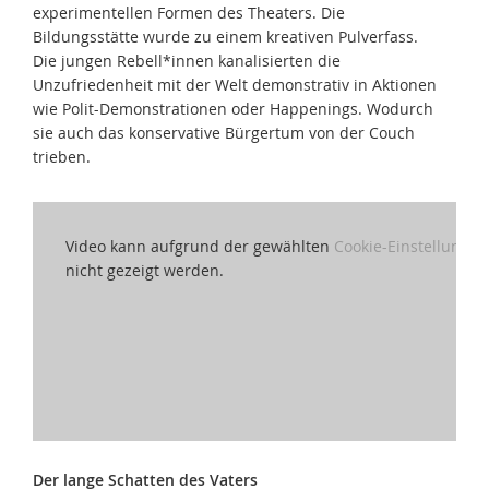
experimentellen Formen des Theaters. Die
Bildungsstätte wurde zu einem kreativen Pulverfass.
Die jungen Rebell*innen kanalisierten die
Unzufriedenheit mit der Welt demonstrativ in Aktionen
wie Polit-Demonstrationen oder Happenings. Wodurch
sie auch das konservative Bürgertum von der Couch
trieben.
Video kann aufgrund der gewählten
Cookie-Einstellungen
nicht gezeigt werden.
Der lange Schatten des Vaters