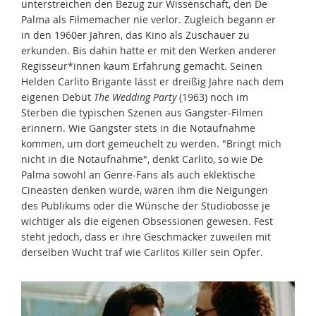
unterstreichen den Bezug zur Wissenschaft, den De
Palma als Filmemacher nie verlor. Zugleich begann er
in den 1960er Jahren, das Kino als Zuschauer zu
erkunden. Bis dahin hatte er mit den Werken anderer
Regisseur*innen kaum Erfahrung gemacht. Seinen
Helden Carlito Brigante lässt er dreißig Jahre nach dem
eigenen Debüt
The Wedding Party
(1963) noch im
Sterben die typischen Szenen aus Gangster-Filmen
erinnern. Wie Gangster stets in die Notaufnahme
kommen, um dort gemeuchelt zu werden. "Bringt mich
nicht in die Notaufnahme", denkt Carlito, so wie De
Palma sowohl an Genre-Fans als auch eklektische
Cineasten denken würde, wären ihm die Neigungen
des Publikums oder die Wünsche der Studiobosse je
wichtiger als die eigenen Obsessionen gewesen. Fest
steht jedoch, dass er ihre Geschmäcker zuweilen mit
derselben Wucht traf wie Carlitos Killer sein Opfer.