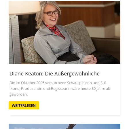
Diane Keaton: Die Außergewöhnliche
Die im Oktober 2025 verstorbene Schauspielerin und Stil-
Ikone, Produzentin und Regisseurin wäre heute 80 Jahre alt
geworden.
WEITERLESEN