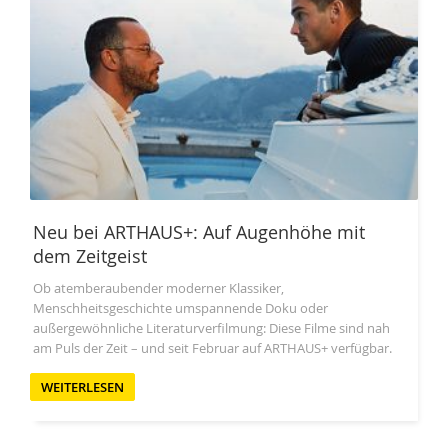
Neu bei ARTHAUS+: Auf Augenhöhe mit
dem Zeitgeist
Ob atemberaubender moderner Klassiker,
Menschheitsgeschichte umspannende Doku oder
außergewöhnliche Literaturverfilmung: Diese Filme sind nah
am Puls der Zeit – und seit Februar auf ARTHAUS+ verfügbar.
WEITERLESEN