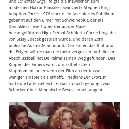
und
Schwarzer Engel
, folgte die inzwischen zum
modernen Horror-Klassiker avancierte Stephen King-
Adaption
Carrie
. 1976 starrte ein fasziniertes Publikum
gebannt auf den Eimer mit Schweineblut, der als
Damoklesschwert über der an der Nase
herumgeführten High-School-Schülerin Carrie hing, die
von Sissy Spacek gespielt wurde, und deren Zorn
biblische Ausmaße annimmt. Den Eimer, das Blut und
die Folgen würde man nie mehr vergessen. Auf diesem
Abschlussball hat De Palma seinen Weg gefunden. Das
Kippen des Eimers wird zum ästhetischen
Kippmoment, auch wenn der Film an der Kasse
weniger einspielt als erhofft. Friedkins
Der Exorzist
hatte die Latte vielleicht etwas zu hoch gehängt, was
Schocker über dämonische Besessenheit angeht.