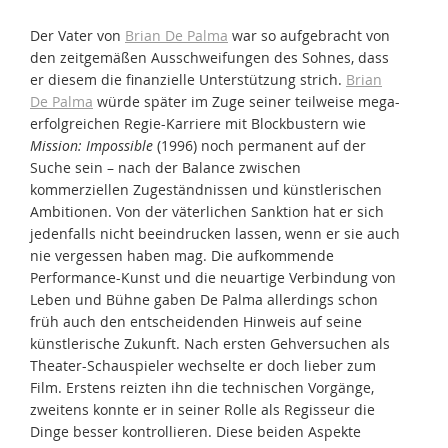
Der Vater von
Brian De Palma
war so aufgebracht von
den zeitgemäßen Ausschweifungen des Sohnes, dass
er diesem die finanzielle Unterstützung strich.
Brian
De Palma
würde später im Zuge seiner teilweise mega-
erfolgreichen Regie-Karriere mit Blockbustern wie
Mission: Impossible
(1996) noch permanent auf der
Suche sein – nach der Balance zwischen
kommerziellen Zugeständnissen und künstlerischen
Ambitionen. Von der väterlichen Sanktion hat er sich
jedenfalls nicht beeindrucken lassen, wenn er sie auch
nie vergessen haben mag. Die aufkommende
Performance-Kunst und die neuartige Verbindung von
Leben und Bühne gaben De Palma allerdings schon
früh auch den entscheidenden Hinweis auf seine
künstlerische Zukunft. Nach ersten Gehversuchen als
Theater-Schauspieler wechselte er doch lieber zum
Film. Erstens reizten ihn die technischen Vorgänge,
zweitens konnte er in seiner Rolle als Regisseur die
Dinge besser kontrollieren. Diese beiden Aspekte