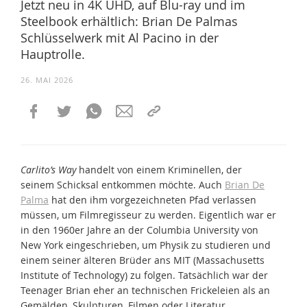
Jetzt neu in 4K UHD, auf Blu-ray und im
Steelbook erhältlich: Brian De Palmas
Schlüsselwerk mit Al Pacino in der
Hauptrolle.
26. MAI 2026
Carlito’s Way
handelt von einem Kriminellen, der
seinem Schicksal entkommen möchte. Auch
Brian De
Palma
hat den ihm vorgezeichneten Pfad verlassen
müssen, um Filmregisseur zu werden. Eigentlich war er
in den 1960er Jahre an der Columbia University von
New York eingeschrieben, um Physik zu studieren und
einem seiner älteren Brüder ans MIT (Massachusetts
Institute of Technology) zu folgen. Tatsächlich war der
Teenager Brian eher an technischen Frickeleien als an
Gemälden, Skulpturen, Filmen oder Literatur