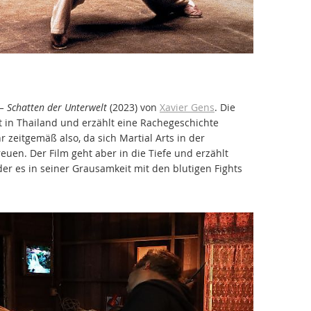
– Schatten der Unterwelt
(2023) von
Xavier Gens
. Die
t in Thailand und erzählt eine Rachegeschichte
 zeitgemäß also, da sich Martial Arts in der
uen. Der Film geht aber in die Tiefe und erzählt
der es in seiner Grausamkeit mit den blutigen Fights