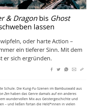
er & Dragon
bis
Ghost
schweben lassen
ipfeln, oder harte Action –
 immer ein tieferer Sinn. Mit dem
t er sich ergründen.
te Schule. Die Kung-Fu-Szenen im Bambuswald aus
on Zen
haben das Genre damals auf ein anderes
dem wundervollen Mix aus Geistergeschichte und
n – und ließen fortan die Held*innen in vielen