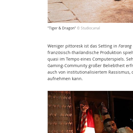
"Tiger & Dragon"
© Studiocanal
Weniger pittoresk ist das Setting in
Farang 
französisch-thailändische Produktion spiel
quasi im Tempo eines Computerspiels. Sehr
Gaming-Community großer Beliebtheit erfre
auch von institutionalisiertem Rassismus, 
aufnehmen kann.