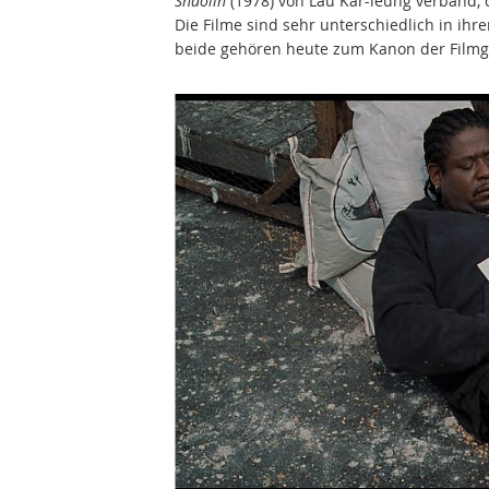
Shaolin
(1978) von Lau Kar-leung verband, 
Die Filme sind sehr unterschiedlich in ihr
beide gehören heute zum Kanon der Filmg