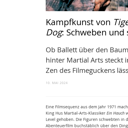
Kampfkunst von
Tig
Dog
: Schweben und 
Ob Ballett über den Baumw
hinter Martial Arts steckt
Zen des Filmeguckens läss
10. MAI 2024
Eine Filmsequenz aus dem Jahr 1971 mach
King Hus Martial-Arts-Klassiker
Ein Hauch v
Level gehoben. Die Figuren schwebten in 
Abenteuerfilm buchstäblich über den Dinge