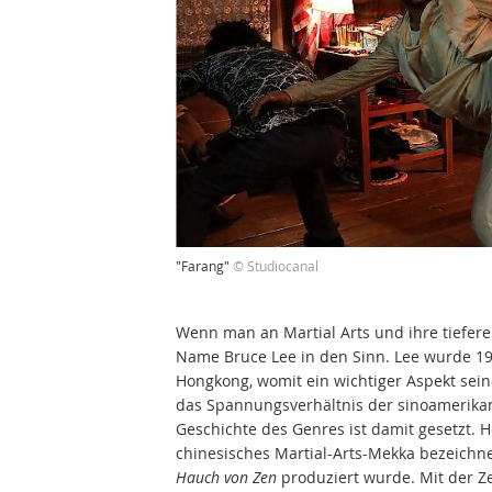
"Farang"
© Studiocanal
Wenn man an Martial Arts und ihre tiefer
Name Bruce Lee in den Sinn. Lee wurde 19
Hongkong, womit ein wichtiger Aspekt sei
das Spannungsverhältnis der sinoamerika
Geschichte des Genres ist damit gesetzt. H
chinesisches Martial-Arts-Mekka bezeich
Hauch von Zen
produziert wurde. Mit der Ze