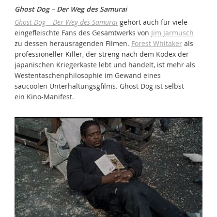
Ghost Dog – Der Weg des Samurai
Ghost Dog – Der Weg des Samurai
gehört auch für viele
eingefleischte Fans des Gesamtwerks von
Jim Jarmusch
zu dessen herausragenden Filmen.
Forest Whitaker
als
professioneller Killer, der streng nach dem Kodex der
japanischen Kriegerkaste lebt und handelt, ist mehr als
Westentaschenphilosophie im Gewand eines
saucoolen Unterhaltungsgfilms. Ghost Dog ist selbst
ein Kino-Manifest.