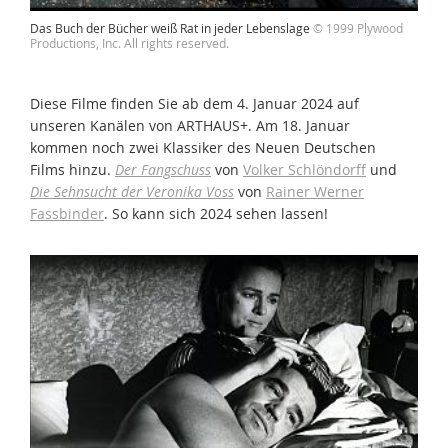
Das Buch der Bücher weiß Rat in jeder Lebenslage
© 1999 Plywood
Productions, Inc. All rights reserved.
Diese Filme finden Sie ab dem 4. Januar 2024 auf
unseren Kanälen von ARTHAUS+. Am 18. Januar
kommen noch zwei Klassiker des Neuen Deutschen
Films hinzu.
Der Fangschuss
von
Volker Schlöndorff
und
Die Sehnsucht der Veronika Voss
von
Rainer Werner
Fassbinder
. So kann sich 2024 sehen lassen!