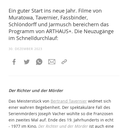
Ein guter Start ins neue Jahr. Filme von
Muratowa, Tavernier, Fassbinder,
Schlöndorff und Jarmusch bereichern das
Programm von ARTHAUS+. Die Neuzugänge
im Schnelldurchlauf:
30. DEZEMBER 2023
Der Richter und der Mörder
Das Meisterstück von
Bertrand Tavernier
widmet sich
einer wahren Begebenheit. Der spektakuläre Fall des
Serienmörders Joseph Vacher wühlte so die Franzosen
ein zweites Mal auf. Ende des 19. Jahrhunderts in echt
- 1977 im Kino.
Der Richter und der Mörder
ist auch eine