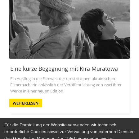
Eine kurze Begegnung mit Kira Muratowa
Ein Ausflug in die Filmwelt der umstrittenen ukrainischen
Filmemacherin anlässlich der Veröffentlichung von zwei ihrer
Werke in einer neuen Edition.
WEITERLESEN
Für die Darstellung der Website verwenden wir technisch
erforderliche Cookies sowie zur Verwaltung von externen Diensten
den Google Tag Manager. Zusätzlich verwenden wir zur