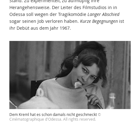
Stand. Zu experimentell, zu aufmüpfig ihre
Herangehensweise. Der Leiter des Filmstudios in in
Odessa soll wegen der Tragikomödie
Langer Abschied
sogar seinen Job verloren haben.
Kurze Begegnungen
ist
ihr Debüt aus dem Jahr 1967.
Dem Kreml hat es schon damals nicht geschmeckt
©
Cinématographique d'Odessa. All rights reserved.