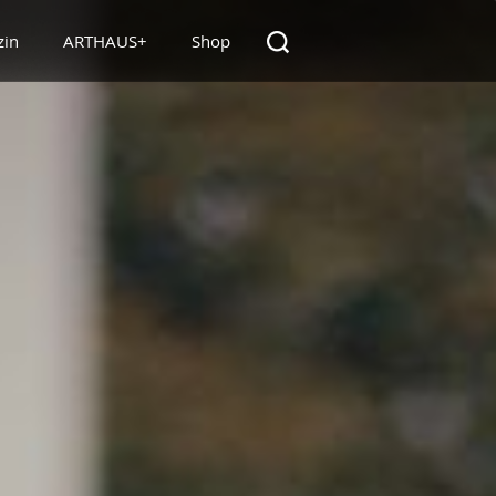
zin
ARTHAUS+
Shop