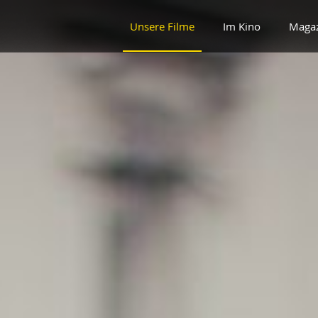
Unsere Filme
Im Kino
Maga