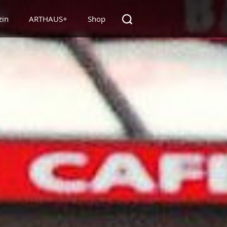
zin
ARTHAUS+
Shop