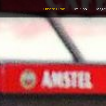
Unsere Filme
Im Kino
Maga