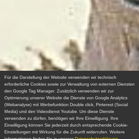
Für die Darstellung der Website verwenden wir technisch
erforderliche Cookies sowie zur Verwaltung von externen Diensten
den Google Tag Manager. Zusätzlich verwenden wir zur
Optimierung unserer Website die Dienste von Google Analytics
(Webanalyse) mit Werbefunktion Double click, Pinterest (Social
Media) und den Videodienst Youtube. Um diese Dienste
verwenden zu dürfen, benötigen wir Ihre Einwilligung. Ihre
Einwilligung können Sie jederzeit durch entsprechende Cookie-
Agatha Christie Collection
Einstellungen mit Wirkung für die Zukunft widerrufen. Weitere
Informationen finden Sie in unserer
Datenschutzerklärung
.